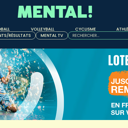
BALL
VOLLEYBALL
CYCLISME
ATHL
Rechercher :
NTS/RÉSULTATS
MENTAL TV
Quand les résultats de l'aut