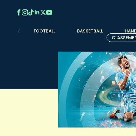
FOOTBALL
BASKETBALL
HAND
CLASSEME