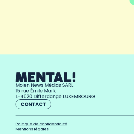
Moien News Médias SARL
15 rue Émile Mark
L-4620 Differdange LUXEMBOURG
CONTACT
Politique de confidentialité
Mentions légales