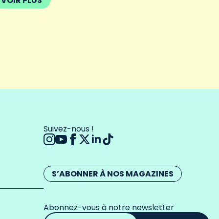
VOIR PLUS
Suivez-nous !
S’ABONNER À NOS MAGAZINES
Abonnez-vous à notre newsletter
Adresse