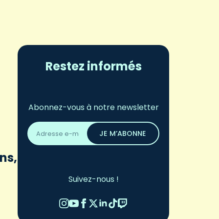
Restez informés
Abonnez-vous à notre newsletter
Adresse
email
JE M’ABONNE
*
ns,
Suivez-nous !