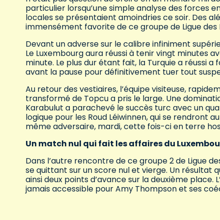
particulier lorsqu’une simple analyse des forces 
locales se présentaient amoindries ce soir. Des al
immensément favorite de ce groupe de Ligue des 
Devant un adverse sur le calibre infiniment supérie
Le Luxembourg aura réussi à tenir vingt minutes av
minute. Le plus dur étant fait, la Turquie a réussi a
avant la pause pour définitivement tuer tout susp
Au retour des vestiaires, l’équipe visiteuse, rapi
transformé de Topcu a pris le large. Une dominat
Karabulut a parachevé le succès turc avec un qua
logique pour les Roud Léiwinnen, qui se rendront a
même adversaire, mardi, cette fois-ci en terre host
Un match nul qui fait les affaires du Luxembo
Dans l’autre rencontre de ce groupe 2 de Ligue des 
se quittant sur un score nul et vierge. Un résultat 
ainsi deux points d’avance sur la deuxième place. 
jamais accessible pour Amy Thompson et ses coéq