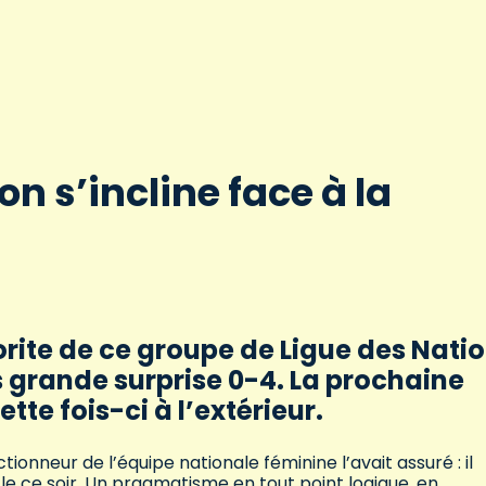
on s’incline face à la
rite de ce groupe de Ligue des Natio
s grande surprise 0-4. La prochaine
tte fois-ci à l’extérieur.
ionneur de l’équipe nationale féminine l’avait assuré : il
le ce soir. Un pragmatisme en tout point logique, en