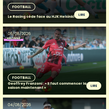
FOOTBALL
LIRE
Le Racing cède face au HJK Helsinki
05/08/2026
ABONNÉ
FOOTBALL
Geoffrey Franzoni : « Il faut commencer la
LIRE
saison maintenant »
04/08/2026