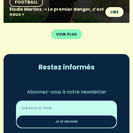
FOOTBALL
Élodie Martins : « Le premier danger, c’est
LIRE
nous »
VOIR PLUS
Restez informés
Abonnez-vous à notre newsletter
Adresse
email
*
JE M’ABONNE