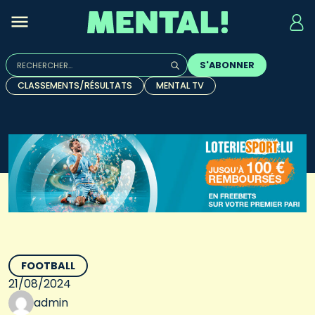
Rechercher :
S'ABONNER
Quand les résultats de l'auto-complétion sont disponibles, u
CLASSEMENTS/RÉSULTATS
MENTAL TV
FOOTBALL
21/08/2024
admin