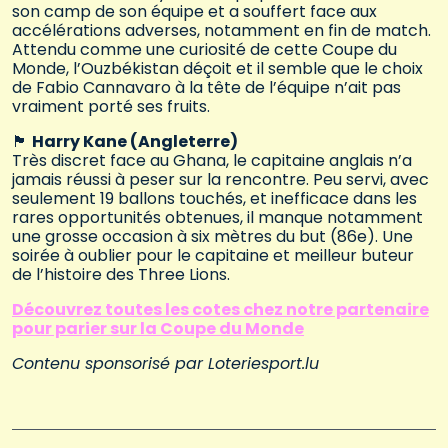
son camp de son équipe et a souffert face aux
accélérations adverses, notamment en fin de match.
Attendu comme une curiosité de cette Coupe du
Monde, l’Ouzbékistan déçoit et il semble que le choix
de Fabio Cannavaro à la tête de l’équipe n’ait pas
vraiment porté ses fruits.
🏴󠁧󠁢󠁥󠁮󠁧󠁿
Harry Kane (Angleterre)
Très discret face au Ghana, le capitaine anglais n’a
jamais réussi à peser sur la rencontre. Peu servi, avec
seulement 19 ballons touchés, et inefficace dans les
rares opportunités obtenues, il manque notamment
une grosse occasion à six mètres du but (86e). Une
soirée à oublier pour le capitaine et meilleur buteur
de l’histoire des Three Lions.
Découvrez toutes les cotes chez notre partenaire
pour parier sur la Coupe du Monde
Contenu sponsorisé par Loteriesport.lu