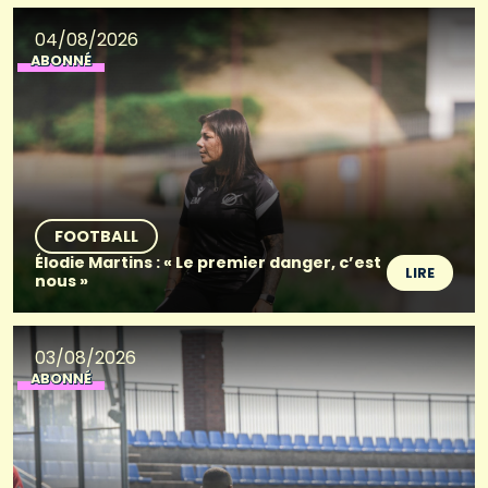
04/08/2026
ABONNÉ
FOOTBALL
Élodie Martins : « Le premier danger, c’est
LIRE
nous »
03/08/2026
ABONNÉ