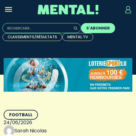
Rechercher :
S'ABONNER
Quand les résultats de l'auto-complétion sont disponibles, u
CLASSEMENTS/RÉSULTATS
MENTAL TV
FOOTBALL
24/06/2026
Sarah Nicolas