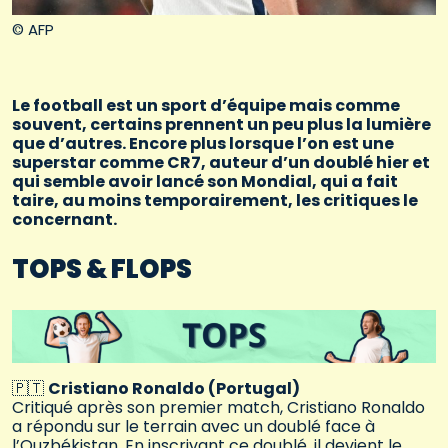
© AFP
Le football est un sport d’équipe mais comme
souvent, certains prennent un peu plus la lumière
que d’autres. Encore plus lorsque l’on est une
superstar comme CR7, auteur d’un doublé hier et
qui semble avoir lancé son Mondial, qui a fait
taire, au moins temporairement, les critiques le
concernant.
TOPS & FLOPS
🇵🇹
Cristiano Ronaldo (Portugal)
Critiqué après son premier match, Cristiano Ronaldo
a répondu sur le terrain avec un doublé face à
l’Ouzbékistan. En inscrivant ce doublé, il devient le