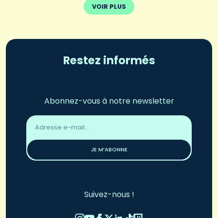
VOIR PLUS
Restez informés
Abonnez-vous à notre newsletter
Adresse
email
*
JE M’ABONNE
Suivez-nous !