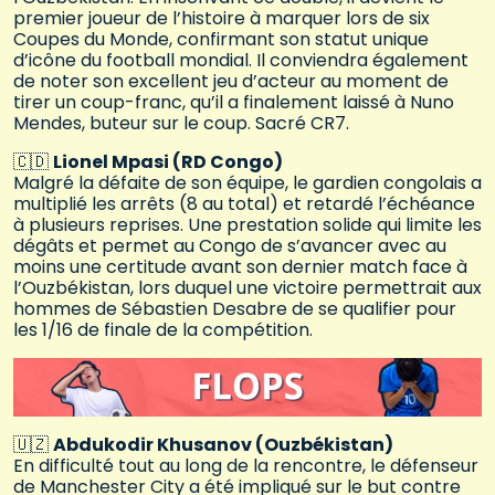
premier joueur de l’histoire à marquer lors de six
Coupes du Monde, confirmant son statut unique
d’icône du football mondial. Il conviendra également
de noter son excellent jeu d’acteur au moment de
tirer un coup-franc, qu’il a finalement laissé à Nuno
Mendes, buteur sur le coup. Sacré CR7.
🇨🇩
Lionel Mpasi (RD Congo)
Malgré la défaite de son équipe, le gardien congolais a
multiplié les arrêts (8 au total) et retardé l’échéance
à plusieurs reprises. Une prestation solide qui limite les
dégâts et permet au Congo de s’avancer avec au
moins une certitude avant son dernier match face à
l’Ouzbékistan, lors duquel une victoire permettrait aux
hommes de Sébastien Desabre de se qualifier pour
les 1/16 de finale de la compétition.
🇺🇿
Abdukodir Khusanov (Ouzbékistan)
En difficulté tout au long de la rencontre, le défenseur
de Manchester City a été impliqué sur le but contre