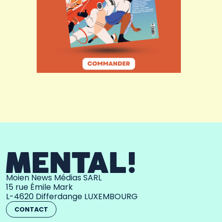
Moien News Médias SARL
15 rue Émile Mark
L-4620 Differdange LUXEMBOURG
CONTACT