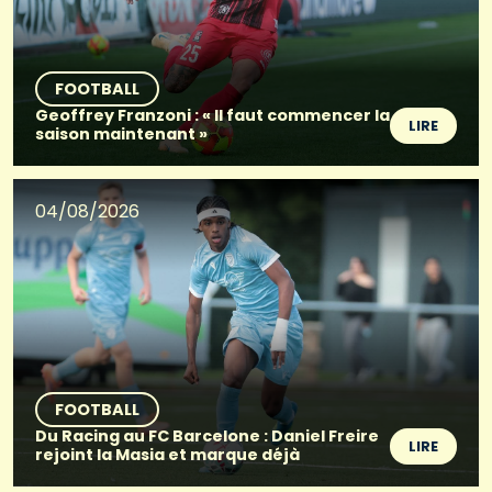
FOOTBALL
Geoffrey Franzoni : « Il faut commencer la
LIRE
saison maintenant »
04/08/2026
FOOTBALL
Du Racing au FC Barcelone : Daniel Freire
LIRE
rejoint la Masia et marque déjà