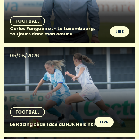
FOOTBALL
Carlos Fangueiro : « Le Luxembourg,
LIRE
toujours dans mon cœur »
05/08/2026
FOOTBALL
LIRE
Le Racing cède face au HJK Helsinki