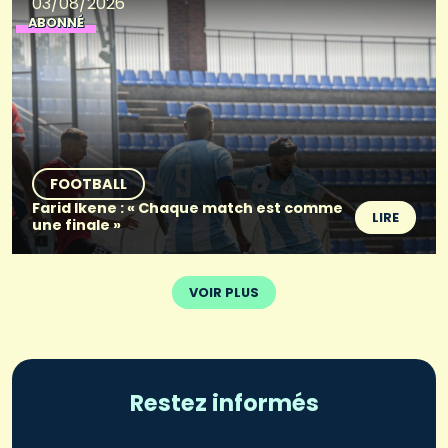
03/08/2026
ABONNÉ
FOOTBALL
Farid Ikene : « Chaque match est comme
LIRE
une finale »
VOIR PLUS
Restez informés