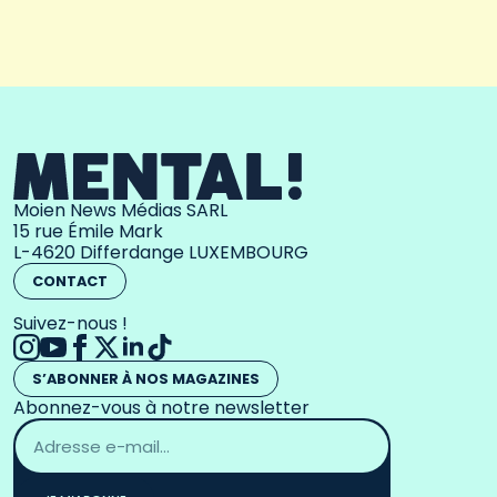
Moien News Médias SARL
15 rue Émile Mark
L-4620 Differdange LUXEMBOURG
CONTACT
Suivez-nous !
S’ABONNER À NOS MAGAZINES
Abonnez-vous à notre newsletter
Adresse
email
*