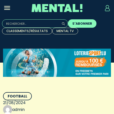
Rechercher :
S'ABONNER
Quand les résultats de l'auto-complétion sont disponibles, u
CLASSEMENTS/RÉSULTATS
MENTAL TV
FOOTBALL
21/08/2024
admin