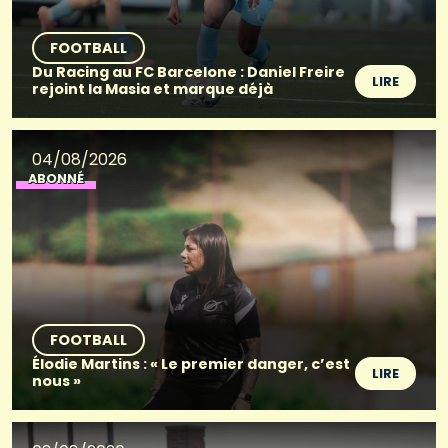
FOOTBALL
Du Racing au FC Barcelone : Daniel Freire
LIRE
rejoint la Masia et marque déjà
04/08/2026
ABONNÉ
FOOTBALL
Élodie Martins : « Le premier danger, c’est
LIRE
nous »