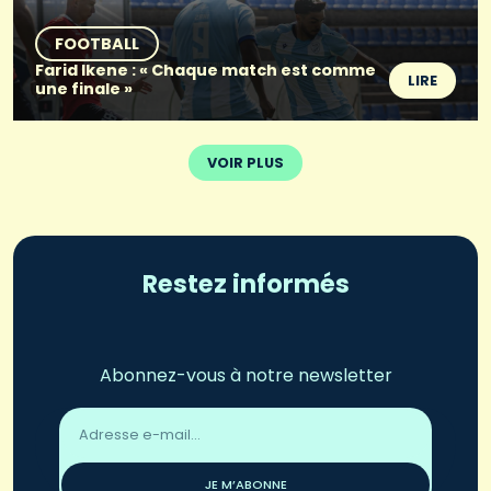
FOOTBALL
Farid Ikene : « Chaque match est comme
LIRE
une finale »
VOIR PLUS
Restez informés
Abonnez-vous à notre newsletter
Adresse
email
*
JE M’ABONNE