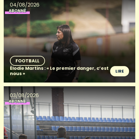
04/08/2026
ABONNÉ
FOOTBALL
Élodie Martins : « Le premier danger, c’est
LIRE
nous »
03/08/2026
ABONNÉ