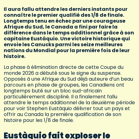
Il aura fallu attendre les derniers instants pour
connaître le premier qualifié des 1/8 de finale.
Longtemps tenu en échec par une courageuse
Afrique du Sud, le Canada a fini par faire la
différence dans le temps additionnel grâce à son
capitaine Eustáquio. Une victoire historique qui
envoie les Canucks parmi les seize meilleures
nations du Mondial pour la première fois de leur
histoire.
La phase à élimination directe de cette Coupe du
monde 2026 a débuté sous le signe du suspense.
Opposés à une Afrique du Sud déjà auteure d’un beau
parcours en phase de groupes, les Canadiens ont
longtemps buté sur un bloc sud-africain
particulièrement discipliné. Il a finalement fallu
attendre le temps additionnel de la deuxième période
pour voir Stephen Eustàquio délivrer tout un pays et
offrir au Canada la première qualification de son
histoire pour les 1/8 de finale.
Eustàquio fait exploser le