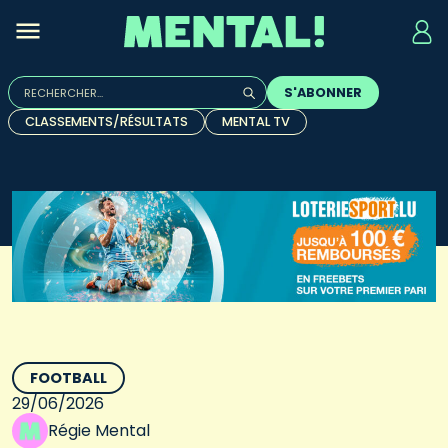
Rechercher :
S'ABONNER
Quand les résultats de l'auto-complétion sont disponibles, u
CLASSEMENTS/RÉSULTATS
MENTAL TV
FOOTBALL
29/06/2026
Régie Mental