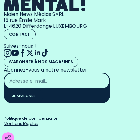
Moien News Médias SARL
15 rue Émile Mark
L-4620 Differdange LUXEMBOURG
CONTACT
Suivez-nous !
S’ABONNER À NOS MAGAZINES
Abonnez-vous à notre newsletter
Adresse
email
*
JE M’ABONNE
Politique de confidentialité
Mentions légales