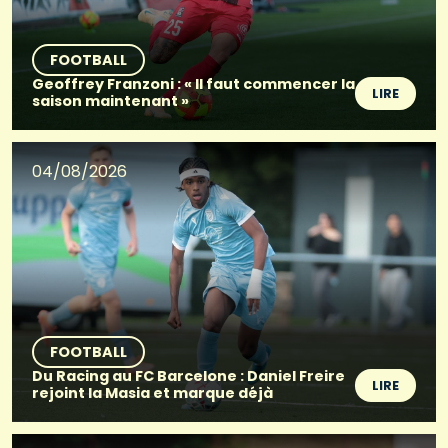
FOOTBALL
Geoffrey Franzoni : « Il faut commencer la
LIRE
saison maintenant »
04/08/2026
FOOTBALL
Du Racing au FC Barcelone : Daniel Freire
LIRE
rejoint la Masia et marque déjà