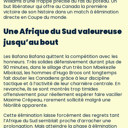
Williams d’une frappe précise au ras du poteau. Un
but libérateur qui offre au Canada la première
victoire de son histoire dans un match à élimination
directe en Coupe du monde.
Une Afrique du Sud valeureuse
jusqu’au bout
Les Bafana Bafana quittent la compétition avec les
honneurs. Très solides défensivement durant plus de
90 minutes, dans le sillage d’un très bon Mbekezile
Mbokazi, les hommes d’Hugo Broos ont longtemps
fait douter les Canadiens grâce à leur discipline
tactique et à l’activité de leur charnière centrale. En
revanche, ils se sont montrés trop timides
offensivement pour réellement espérer faire vaciller
Maxime Crépeau, rarement sollicité malgré une
fébrilité apparente.
Cette élimination laisse forcément des regrets tant
l’Afrique du Sud semblait proche d’arracher une
prolongation. Mais atteindre la phase à élimination