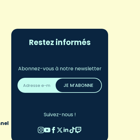
Restez informés
Abonnez-vous à notre newsletter
Adresse
email
JE M’ABONNE
*
Suivez-nous !
nnel