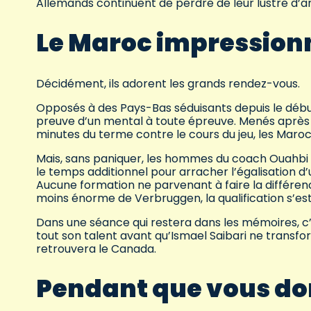
Allemands continuent de perdre de leur lustre d’a
Le Maroc impression
Décidément, ils adorent les grands rendez-vous.
Opposés à des Pays-Bas séduisants depuis le début d
preuve d’un mental à toute épreuve. Menés après 
minutes du terme contre le cours du jeu, les Maroc
Mais, sans paniquer, les hommes du coach Ouahbi so
le temps additionnel pour arracher l’égalisation d
Aucune formation ne parvenant à faire la différe
moins énorme de Verbruggen, la qualification s’est 
Dans une séance qui restera dans les mémoires, c’
tout son talent avant qu’Ismael Saibari ne transfor
retrouvera le Canada.
Pendant que vous d