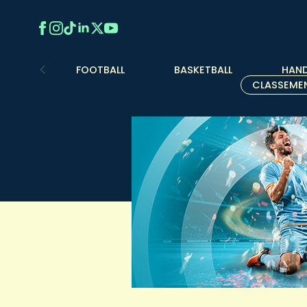
FOOTBALL
BASKETBALL
HAND
CLASSEME