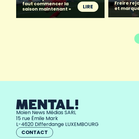
Freire rej
faut commencer la
LIRE
et marque
saison maintenant »
Moien News Médias SARL
15 rue Émile Mark
L-4620 Differdange LUXEMBOURG
CONTACT