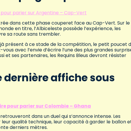
 pour parier sur Argentine – Cap-Vert
ntrée dans cette phase couperet face au Cap-Vert. Sur le
de en titre, l’Albiceleste possède l’expérience, les
ivre sa route sans trembler.
à présent à ce stade de la compétition, le petit poucet 
-vous avec l’envie d’écrire l’une des plus grandes surpris
si et ses partenaires, les Requins Bleus devront résister
dernière affiche sous
ire pour parier sur Colombie – Ghana
 retrouveront dans un duel qui s’annonce intense. Les
leur qualité technique, leur capacité à garder le ballon e
ente derniers mètres.