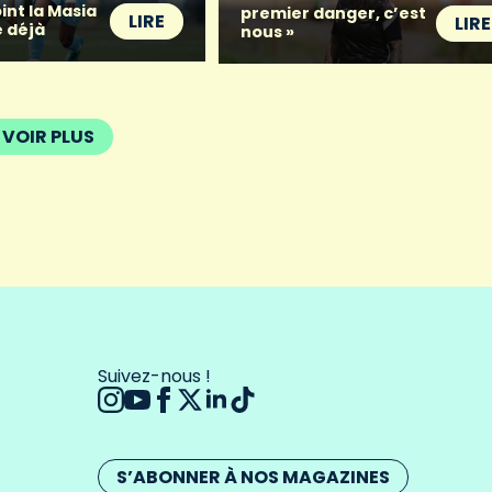
oint la Masia
premier danger, c’est
LIRE
LIRE
 déjà
nous »
VOIR PLUS
Suivez-nous !
S’ABONNER À NOS MAGAZINES