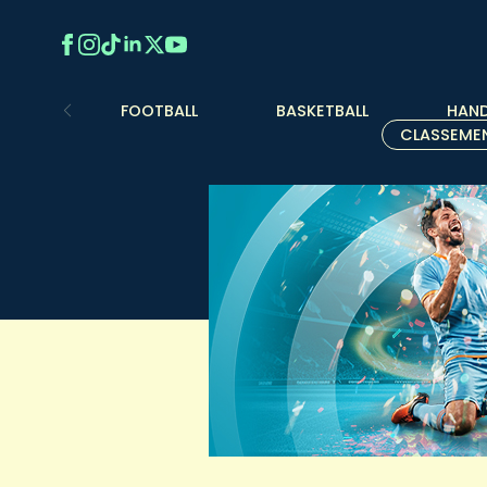
FOOTBALL
BASKETBALL
HAND
CLASSEME