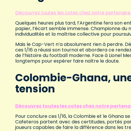
Découvrez toutes les cotes chez notre partenaire
Quelques heures plus tard, l’Argentine fera son e
papier, l’écart semble immense. Championne du mon
individualités et la maîtrise collective pour poursu
Mais le Cap-Vert n’a absolument rien à perdre. Déj
ces 1/16 a réussi son tournoi et abordera ce rendez
de l’histoire du football moderne. Face à Lionel Mes
longtemps pour espérer faire naître le doute.
Colombie-Ghana, une 
tension
Découvrez toutes les cotes chez notre partena
Pour conclure ces 1/16, la Colombie et le Ghana se
Cafeteros partent avec des certitudes, portés par 
joueurs capables de faire la différence dans les tr