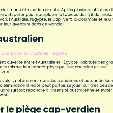
r tour à élimination directe. Après plusieurs affiches d
e à disputer pour compléter le tableau des 1/8 de finale. 
ri, l’Australie, l’Égypte, le Cap-Vert, la Colombie et le 
 leur aventure dans ce Mondial.
australien
pour parier sur Australie – Egypte
nt ouverte entre l’Australie et l’Égypte. Habitués des gr
e fois sur leur impact physique, leur discipline et leur
uvrer.
 valoir, notamment dans les transitions et autour de leur
 à élimination directe peut parfois se jouer sur très peu de
faudra surtout répondre à l’intensité australienne et éviter
ent.
er le piège cap-verdien