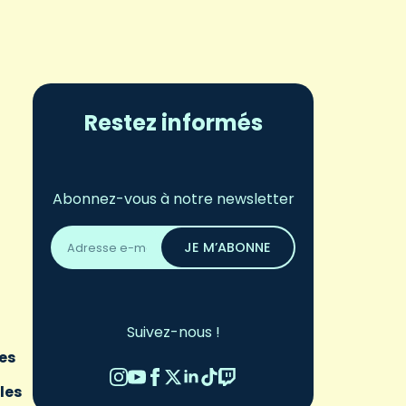
Restez informés
Abonnez-vous à notre newsletter
Adresse
email
JE M’ABONNE
*
Suivez-nous !
hes
les