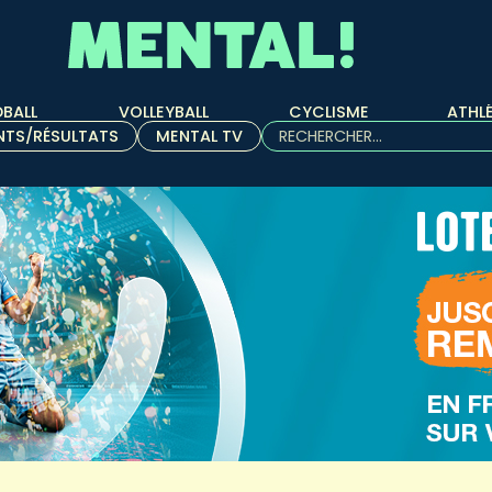
BALL
VOLLEYBALL
CYCLISME
ATHL
Rechercher :
NTS/RÉSULTATS
MENTAL TV
Quand les résultats de l'aut