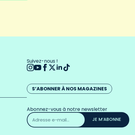
Suivez-nous !
S’ABONNER À NOS MAGAZINES
Abonnez-vous à notre newsletter
Adresse
email
JE M’ABONNE
*