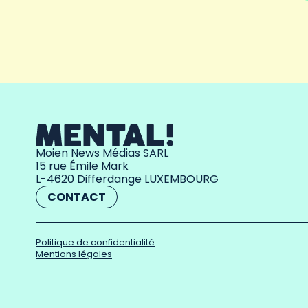
Moien News Médias SARL
15 rue Émile Mark
L-4620 Differdange LUXEMBOURG
CONTACT
Politique de confidentialité
Mentions légales