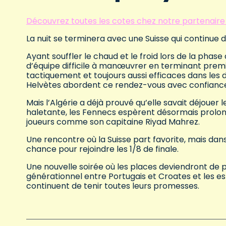
Découvrez toutes les cotes chez notre partenaire p
La nuit se terminera avec une Suisse qui continue d
Ayant souffler le chaud et le froid lors de la phase
d’équipe difficile à manœuvrer en terminant premi
tactiquement et toujours aussi efficaces dans les 
Helvètes abordent ce rendez-vous avec confianc
Mais l’Algérie a déjà prouvé qu’elle savait déjouer
haletante, les Fennecs espèrent désormais prolong
joueurs comme son capitaine Riyad Mahrez.
Une rencontre où la Suisse part favorite, mais dans
chance pour rejoindre les 1/8 de finale.
Une nouvelle soirée où les places deviendront de p
générationnel entre Portugais et Croates et les espo
continuent de tenir toutes leurs promesses.