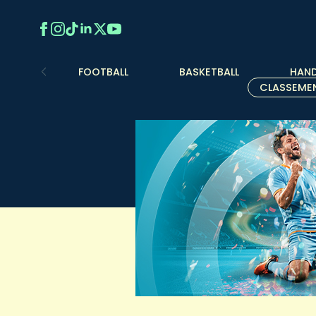
FOOTBALL
BASKETBALL
HAND
CLASSEME