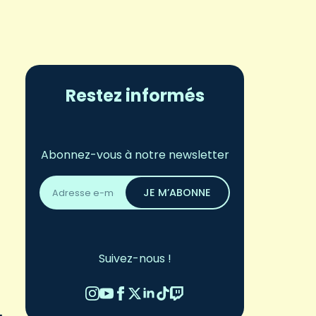
Restez informés
Abonnez-vous à notre newsletter
Adresse
email
JE M’ABONNE
*
Suivez-nous !