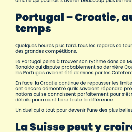
affiche qui pourrait s’avérer beaucoup plus serrée q
Portugal – Croatie, 
temps
Quelques heures plus tard, tous les regards se to
des grandes compétitions.
Le Portugal peine à trouver son rythme dans ce Mon
Ronaldo qui dispute probablement sa dernière Coup
les Portugais avaient été dominés par les Cafetero
En face, la Croatie continue de repousser les limit
ont encore démontré qu’ils savaient répondre pré
nations qui se connaissent parfaitement pour s’êtr
détails pourraient faire toute la différence.
Un duel qui a tout pour devenir l’une des plus belles
La Suisse peut y croir