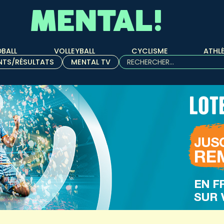
BALL
VOLLEYBALL
CYCLISME
ATHL
Rechercher :
NTS/RÉSULTATS
MENTAL TV
Quand les résultats de l'aut