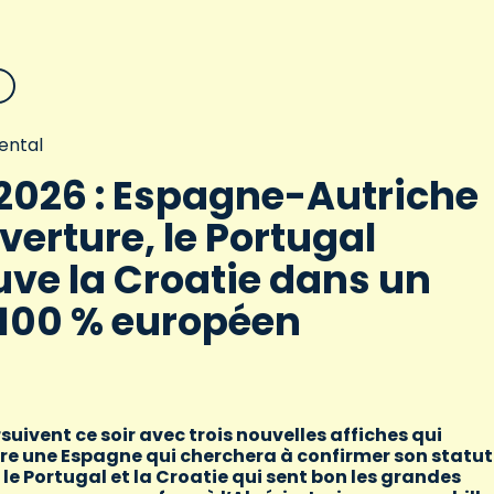
ental
026 : Espagne-Autriche
verture, le Portugal
uve la Croatie dans un
100 % européen
suivent ce soir avec trois nouvelles affiches qui
tre une Espagne qui cherchera à confirmer son statut
le Portugal et la Croatie qui sent bon les grandes