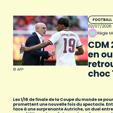
FOOTBALL
02/07/2026
Régie M
CDM 2
en ou
retro
© AFP
choc 
Les 1/16 de finale de la Coupe du monde se pour
promettent une nouvelle fois du spectacle. En
face à une surprenante Autriche, un duel entre 