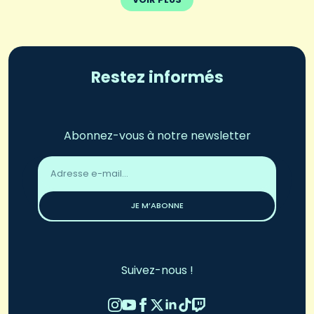
Restez informés
Abonnez-vous à notre newsletter
Adresse
email
*
JE M’ABONNE
Suivez-nous !