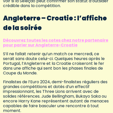
voir si la Seleção peut confirmer son statut d’outsider
crédible dans la compétition.
Angleterre – Croatie : l’affiche
de la soirée
Découvrez toutes les cotes chez notre partenaire
pour parier sur Angleterre-Croatie
S’il ne fallait retenir qu’un match ce mercredi, ce
serait sans doute celui-ci. Quelques heures après le
Portugal, l’Angleterre et la Croatie croiseront le fer
dans une affiche qui sent bon les phases finales de
Coupe du Monde.
Finalistes de l’Euro 2024, demi-finalistes réguliers des
grandes compétitions et dotés d’un effectif
impressionnant, les Three Lions arrivent avec de
solides références. Jude Bellingham, Bukayo Saka ou
encore Harry Kane représentent autant de menaces
capables de faire basculer une rencontre à tout
moment.