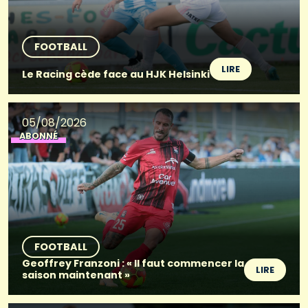
FOOTBALL
LIRE
Le Racing cède face au HJK Helsinki
05/08/2026
ABONNÉ
FOOTBALL
Geoffrey Franzoni : « Il faut commencer la
LIRE
saison maintenant »