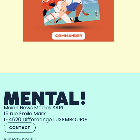
Moien News Médias SARL
15 rue Émile Mark
L-4620 Differdange LUXEMBOURG
CONTACT
Suivez-nous !