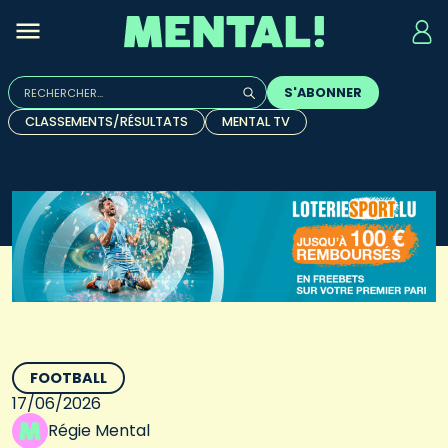
Rechercher :
S'ABONNER
Quand les résultats de l'auto-complétion sont disponibles, u
CLASSEMENTS/RÉSULTATS
MENTAL TV
FOOTBALL
17/06/2026
Régie Mental