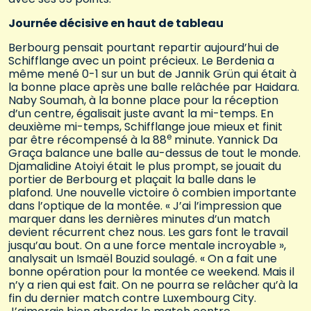
Journée décisive en haut de tableau
Berbourg pensait pourtant repartir aujourd’hui de
Schifflange avec un point précieux. Le Berdenia a
même mené 0-1 sur un but de Jannik Grün qui était à
la bonne place après une balle relâchée par Haidara.
Naby Soumah, à la bonne place pour la réception
d’un centre, égalisait juste avant la mi-temps. En
deuxième mi-temps, Schifflange joue mieux et finit
e
par être récompensé à la 88
minute. Yannick Da
Graça balance une balle au-dessus de tout le monde.
Djamalidine Atoiyi était le plus prompt, se jouait du
portier de Berbourg et plaçait la balle dans le
plafond. Une nouvelle victoire ô combien importante
dans l’optique de la montée. « J’ai l’impression que
marquer dans les dernières minutes d’un match
devient récurrent chez nous. Les gars font le travail
jusqu’au bout. On a une force mentale incroyable »,
analysait un Ismaël Bouzid soulagé. « On a fait une
bonne opération pour la montée ce weekend. Mais il
n’y a rien qui est fait. On ne pourra se relâcher qu’à la
fin du dernier match contre Luxembourg City.