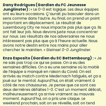
Dany Rodrigues (Gardien du FC Jeunesse
Junglinster) :
« Le 0-0 est logique. Les deux équipes
ont eu leurs occasions. Ç’aurait pu basculer dans un
sens comme dans l’autre. Au final, on prend un point
important en déplacement. Le résultat de
Luxembourg City ne nous impacte pas plus que ça. Ils
ont fait leur job. Nous devons juste nous concentrer
sur nous. Les résultats de nos adversaires ne nous
intéressent pas plus que ça à l’heure actuelle. Nous
avons notre destin entre nos mains pour aller
chercher le maintien. »
Steinsel 0-0 Junglinster.
Enzo Esposito (Gardien du SC Bettembourg) :
« Je
ne sais pas trop ce qui se passe. On a eu des
semaines difficiles. On a eu une semaine où la moitié
de l’équipe a manqué en raison du Covid. On est
arrivés au match contre Medernach fatigués, et ça a
joué sur le mental. Aujourd’hui, on était vraiment à
côté de nos chaussures. Je pense que ce sont ces
deux dernières défaites 1-0. C’est un moment délicat,
malheureusement ça arrive vraiment au mauvais
moment. Aujourd’hui, on a pris une claque. Le
weekend prochain, soit on se réveille, soit on tend