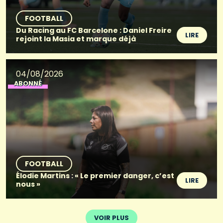
FOOTBALL
Du Racing au FC Barcelone : Daniel Freire
LIRE
rejoint la Masia et marque déjà
04/08/2026
ABONNÉ
FOOTBALL
Élodie Martins : « Le premier danger, c’est
LIRE
nous »
VOIR PLUS