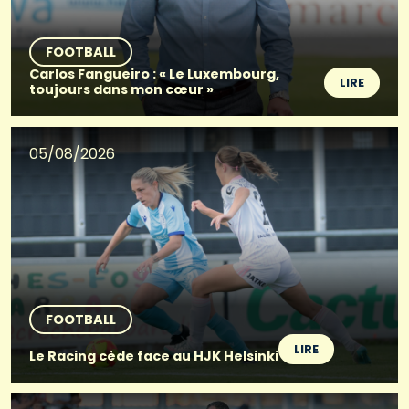
FOOTBALL
Carlos Fangueiro : « Le Luxembourg,
LIRE
toujours dans mon cœur »
05/08/2026
FOOTBALL
LIRE
Le Racing cède face au HJK Helsinki