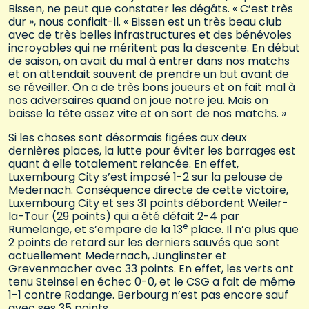
Bissen, ne peut que constater les dégâts. « C’est très
dur », nous confiait-il. « Bissen est un très beau club
avec de très belles infrastructures et des bénévoles
incroyables qui ne méritent pas la descente. En début
de saison, on avait du mal à entrer dans nos matchs
et on attendait souvent de prendre un but avant de
se réveiller. On a de très bons joueurs et on fait mal à
nos adversaires quand on joue notre jeu. Mais on
baisse la tête assez vite et on sort de nos matchs. »
Si les choses sont désormais figées aux deux
dernières places, la lutte pour éviter les barrages est
quant à elle totalement relancée. En effet,
Luxembourg City s’est imposé 1-2 sur la pelouse de
Medernach. Conséquence directe de cette victoire,
Luxembourg City et ses 31 points débordent Weiler-
la-Tour (29 points) qui a été défait 2-4 par
e
Rumelange, et s’empare de la 13
place. Il n’a plus que
2 points de retard sur les derniers sauvés que sont
actuellement Medernach, Junglinster et
Grevenmacher avec 33 points. En effet, les verts ont
tenu Steinsel en échec 0-0, et le CSG a fait de même
1-1 contre Rodange. Berbourg n’est pas encore sauf
avec ses 35 points.