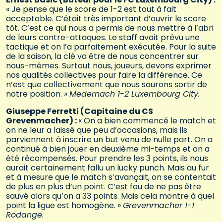
« Je pense que le score de 1-2 est tout à fait
acceptable. C’était très important d’ouvrir le score
tôt. C’est ce qui nous a permis de nous mettre à l’abri
de leurs contre-attaques. Le staff avait prévu une
tactique et on l’a parfaitement exécutée. Pour la suite
de la saison, la clé va être de nous concentrer sur
nous-mêmes. Surtout nous, joueurs, devons exprimer
nos qualités collectives pour faire la différence. Ce
n’est que collectivement que nous saurons sortir de
notre position. »
Medernach 1-2 Luxembourg City.
Giuseppe Ferretti (Capitaine du CS
Grevenmacher) :
« On a bien commencé le match et
on ne leur a laissé que peu d’occasions, mais ils
parviennent à inscrire un but venu de nulle part. On a
continué à bien jouer en deuxième mi-temps et on a
été récompensés. Pour prendre les 3 points, ils nous
aurait certainement fallu un lucky punch. Mais au fur
et à mesure que le match s’avançait, on se contentait
de plus en plus d’un point. C’est fou de ne pas être
sauvé alors qu’on a 33 points. Mais cela montre à quel
point la ligue est homogène. »
Grevenmacher 1-1
Rodange.