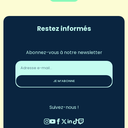
Restez informés
Abonnez-vous à notre newsletter
Adresse
email
*
JE M’ABONNE
Suivez-nous !