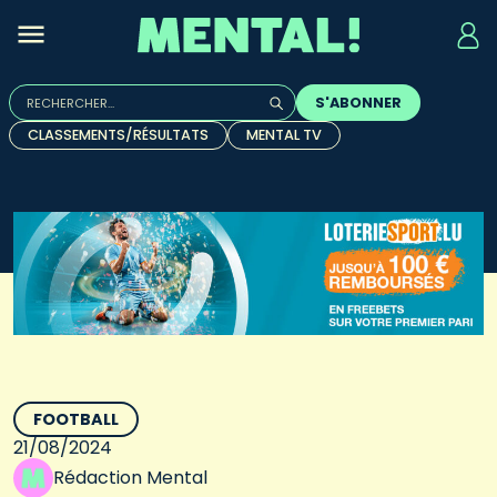
Rechercher :
S'ABONNER
Quand les résultats de l'auto-complétion sont disponibles, u
CLASSEMENTS/RÉSULTATS
MENTAL TV
FOOTBALL
21/08/2024
Rédaction Mental