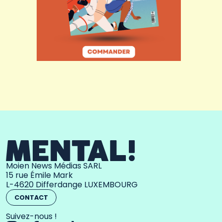
Moien News Médias SARL
15 rue Émile Mark
L-4620 Differdange LUXEMBOURG
CONTACT
Suivez-nous !