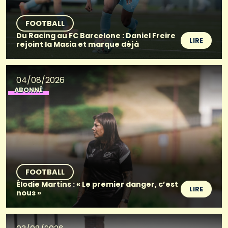
FOOTBALL
Du Racing au FC Barcelone : Daniel Freire
LIRE
rejoint la Masia et marque déjà
04/08/2026
ABONNÉ
FOOTBALL
Élodie Martins : « Le premier danger, c’est
LIRE
nous »