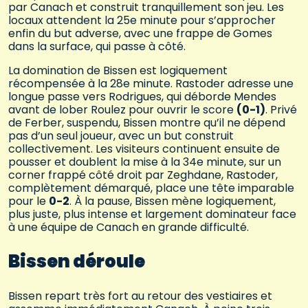
par Canach et construit tranquillement son jeu. Les
locaux attendent la 25e minute pour s’approcher
enfin du but adverse, avec une frappe de Gomes
dans la surface, qui passe à côté.
La domination de Bissen est logiquement
récompensée à la 28e minute. Rastoder adresse une
longue passe vers Rodrigues, qui déborde Mendes
avant de lober Roulez pour ouvrir le score
(0-1)
. Privé
de Ferber, suspendu, Bissen montre qu’il ne dépend
pas d’un seul joueur, avec un but construit
collectivement. Les visiteurs continuent ensuite de
pousser et doublent la mise à la 34e minute, sur un
corner frappé côté droit par Zeghdane, Rastoder,
complètement démarqué, place une tête imparable
pour le
0-2
. À la pause, Bissen mène logiquement,
plus juste, plus intense et largement dominateur face
à une équipe de Canach en grande difficulté.
Bissen déroule
Bissen repart très fort au retour des vestiaires et