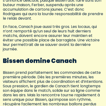
s’annonce délicate, puisque Bissen doit faire sans son
buteur maison, Ferber, suspendu après une
accumulation de cartons jaunes. C’est donc
Rodrigues qui aura la lourde responsabilité de prendre
le relais devant.
En face, Canach joue aussi très gros. Les locaux, qui
n’ont remporté qu’un seul de leurs huit derniers
matchs, doivent encore assurer leur maintien et
éviter une possible place de barragiste. Une victoire
leur permettrait de se sauver avant la dernière
journée.
Bissen domine Canach
Bissen prend parfaitement les commandes de cette
première période. Dès les premières minutes, les
visiteurs affichent plus de coordination et d’intentions.
Sous pression, le gardien de Canach tient longtemps
son équipe dans le match, solide sur sa ligne comme
dans les airs. Mais la rencontre tourne rapidement à
sens unique pour Bissen, qui impose son rythme,
récupère facilement les nombreux ballons perdus