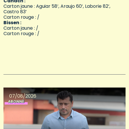
Canach :
Carton jaune : Aguiar 58’, Araujo 60’, Laborie 82’,
Castro 83’
Carton rouge : /
Bissen :
Carton jaune : /
Carton rouge : /
07/08/2026
ABONNÉ