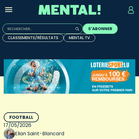
Rechercher :
S'ABONNER
Quand les résultats de l'auto-complétion sont disponibles, u
CLASSEMENTS/RÉSULTATS
MENTAL TV
FOOTBALL
17/05/2026
Elian Saint-Blancard