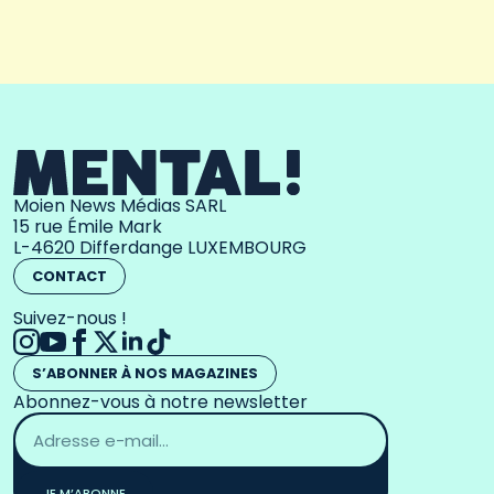
Moien News Médias SARL
15 rue Émile Mark
L-4620 Differdange LUXEMBOURG
CONTACT
Suivez-nous !
S’ABONNER À NOS MAGAZINES
Abonnez-vous à notre newsletter
Adresse
email
*
JE M’ABONNE