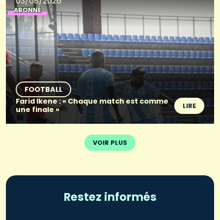
03/08/2026
ABONNÉ
FOOTBALL
Farid Ikene : « Chaque match est comme
LIRE
une finale »
VOIR PLUS
Restez informés