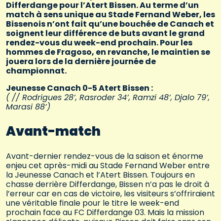
Differdange pour l’Atert Bissen. Au terme d’un
match à sens unique au Stade Fernand Weber, les
Bissenois n’ont fait qu’une bouchée de Canach et
soignent leur différence de buts avant le grand
rendez-vous du week-end prochain. Pour les
hommes de Fragoso, en revanche, le maintien se
jouera lors de la dernière journée de
championnat.
Jeunesse Canach 0-5 Atert Bissen :
( // Rodrigues 28’, Rasroder 34’, Ramzi 48’, Djalo 79’,
Marasi 88’)
Avant-match
Avant-dernier rendez-vous de la saison et énorme
enjeu cet après-midi au Stade Fernand Weber entre
la Jeunesse Canach et l’Atert Bissen. Toujours en
chasse derrière Differdange, Bissen n’a pas le droit à
l’erreur car en cas de victoire, les visiteurs s’offriraient
une véritable finale pour le titre le week-end
prochain face au FC Differdange 03. Mais la mission