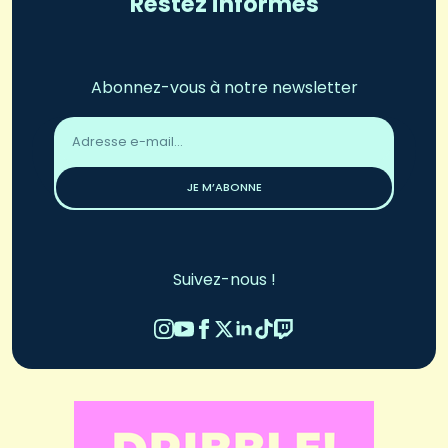
Restez informés
Abonnez-vous à notre newsletter
Adresse
email
*
JE M’ABONNE
Suivez-nous !