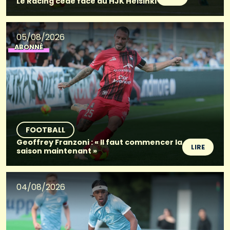
Le Racing cède face au HJK Helsinki
05/08/2026
ABONNÉ
FOOTBALL
Geoffrey Franzoni : « Il faut commencer la
LIRE
saison maintenant »
04/08/2026