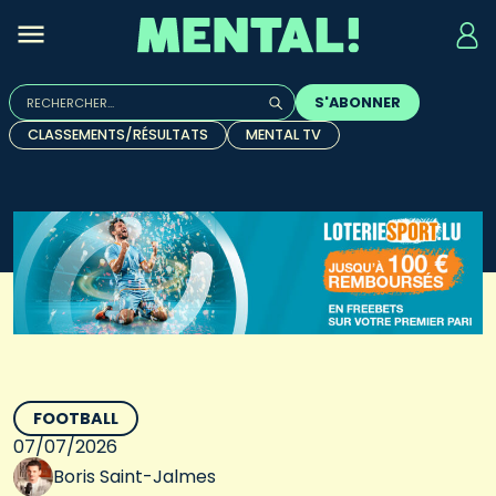
Rechercher :
S'ABONNER
Quand les résultats de l'auto-complétion sont disponibles, u
CLASSEMENTS/RÉSULTATS
MENTAL TV
FOOTBALL
07/07/2026
Boris Saint-Jalmes