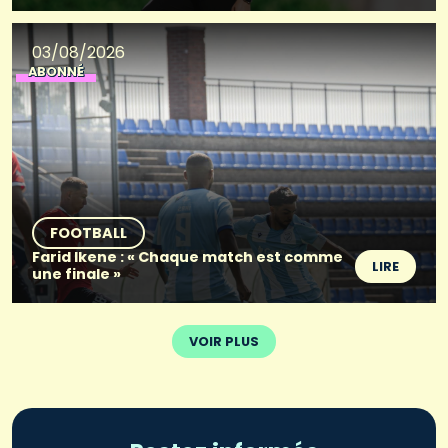
03/08/2026
ABONNÉ
FOOTBALL
Farid Ikene : « Chaque match est comme
LIRE
une finale »
VOIR PLUS