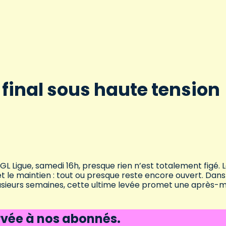
n final sous haute tension
GL Ligue, samedi 16h, presque rien n’est totalement figé. 
et le maintien : tout ou presque reste encore ouvert. Dans
sieurs semaines, cette ultime levée promet une après-mi
ervée à nos abonnés.