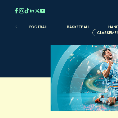
FOOTBALL
BASKETBALL
HAND
CLASSEME