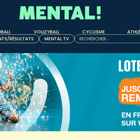
BALL
VOLLEYBALL
CYCLISME
ATHL
Rechercher :
NTS/RÉSULTATS
MENTAL TV
Quand les résultats de l'aut