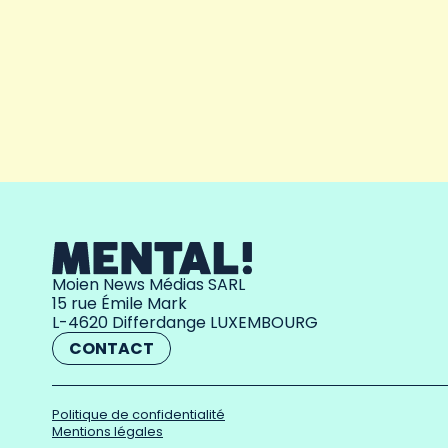
Moien News Médias SARL
15 rue Émile Mark
L-4620 Differdange LUXEMBOURG
CONTACT
Politique de confidentialité
Mentions légales