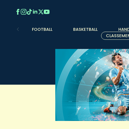
FOOTBALL
BASKETBALL
HAND
CLASSEME