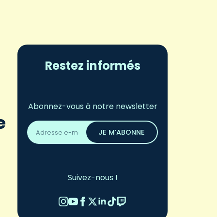
Restez informés
Abonnez-vous à notre newsletter
e
Adresse
email
JE M’ABONNE
*
Suivez-nous !