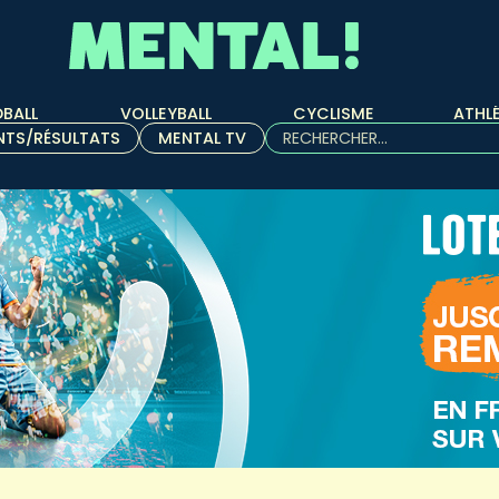
BALL
VOLLEYBALL
CYCLISME
ATHL
Rechercher :
NTS/RÉSULTATS
MENTAL TV
Quand les résultats de l'aut