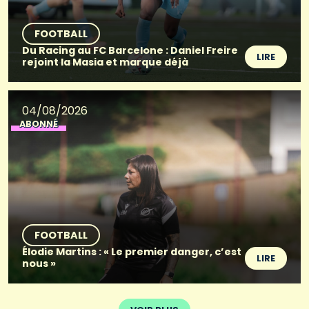
FOOTBALL
Du Racing au FC Barcelone : Daniel Freire
LIRE
rejoint la Masia et marque déjà
04/08/2026
ABONNÉ
FOOTBALL
Élodie Martins : « Le premier danger, c’est
LIRE
nous »