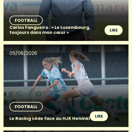
FOOTBALL
Carlos Fangueiro : « Le Luxembourg,
LIRE
toujours dans mon cœur »
05/08/2026
FOOTBALL
LIRE
Le Racing cède face au HJK Helsinki