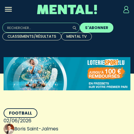
Rechercher :
S'ABONNER
Quand les résultats de l'auto-complétion sont disponibles, u
CLASSEMENTS/RÉSULTATS
MENTAL TV
FOOTBALL
02/06/2026
Boris Saint-Jalmes