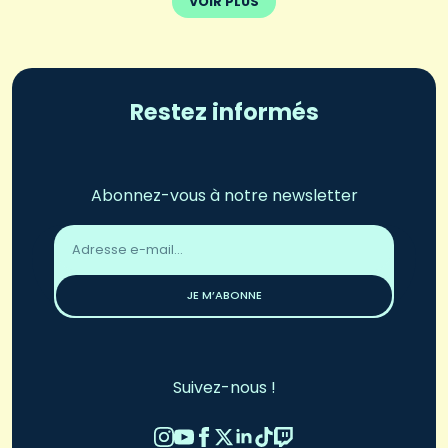
VOIR PLUS
Restez informés
Abonnez-vous à notre newsletter
Adresse
email
*
JE M’ABONNE
Suivez-nous !