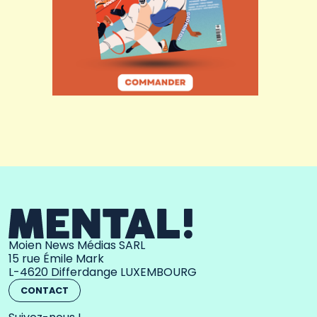
Moien News Médias SARL
15 rue Émile Mark
L-4620 Differdange LUXEMBOURG
CONTACT