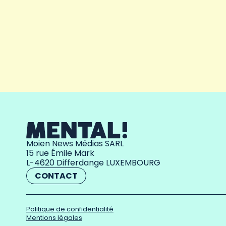
Moien News Médias SARL
15 rue Émile Mark
L-4620 Differdange LUXEMBOURG
CONTACT
Politique de confidentialité
Mentions légales