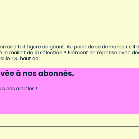
rreiro fait figure de géant. Au point de se demander s’il n
rté le maillot de la sélection ? Élément de réponse avec de
aille. Du haut de…
ervée à nos abonnés.
 nos articles !