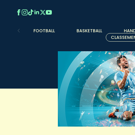
FOOTBALL
BASKETBALL
HAND
CLASSEME