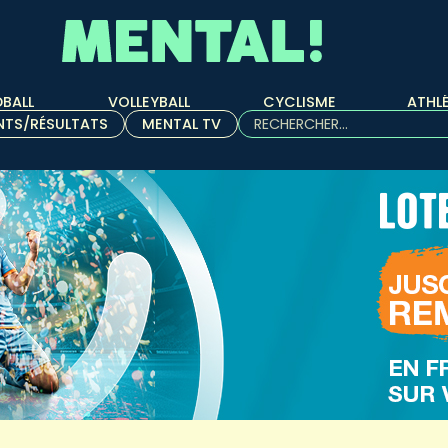
BALL
VOLLEYBALL
CYCLISME
ATHL
Rechercher :
NTS/RÉSULTATS
MENTAL TV
Quand les résultats de l'aut