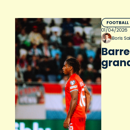
FOOTBALL
01/04/2026
Boris S
Barre
grand