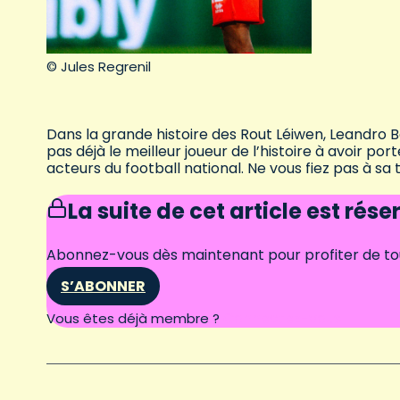
© Jules Regrenil
Dans la grande histoire des Rout Léiwen, Leandro Ba
pas déjà le meilleur joueur de l’histoire à avoir po
acteurs du football national. Ne vous fiez pas à sa t
La suite de cet article est rés
Abonnez-vous dès maintenant pour profiter de tous
S’ABONNER
Connectez-vous
Vous êtes déjà membre ?