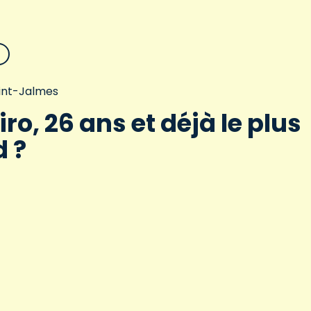
aint-Jalmes
iro, 26 ans et déjà le plus
 ?