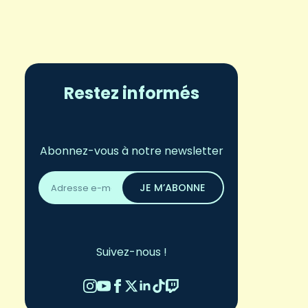
Restez informés
Abonnez-vous à notre newsletter
Adresse
email
JE M’ABONNE
*
Suivez-nous !