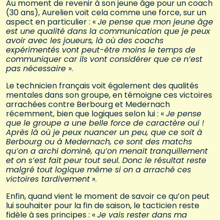
Au moment de revenir à son jeune âge pour un coach
(30 ans), Aurelien voit cela comme une force, sur un
aspect en particulier : «
Je pense que mon jeune âge
est une qualité dans la communication que je peux
avoir avec les joueurs, là où des coachs
expérimentés vont peut-être moins le temps de
communiquer car ils vont considérer que ce n’est
pas nécessaire
».
Le technicien français voit également des qualités
mentales dans son groupe, en témoigne ces victoires
arrachées contre Berbourg et Medernach
récemment, bien que logiques selon lui : «
Je pense
que le groupe a une belle force de caractère oui !
Après là où je peux nuancer un peu, que ce soit à
Berbourg ou à Medernach, ce sont des matchs
qu’on a archi dominé, qu’on menait tranquillement
et on s’est fait peur tout seul. Donc le résultat reste
malgré tout logique même si on a arraché ces
victoires tardivement
».
Enfin, quand vient le moment de savoir ce qu’on peut
lui souhaiter pour la fin de saison, le tacticien reste
fidèle à ses principes : «
Je vais rester dans ma