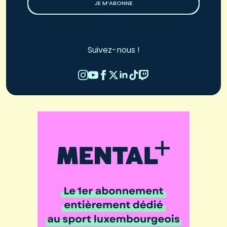
JE M’ABONNE
Suivez-nous !