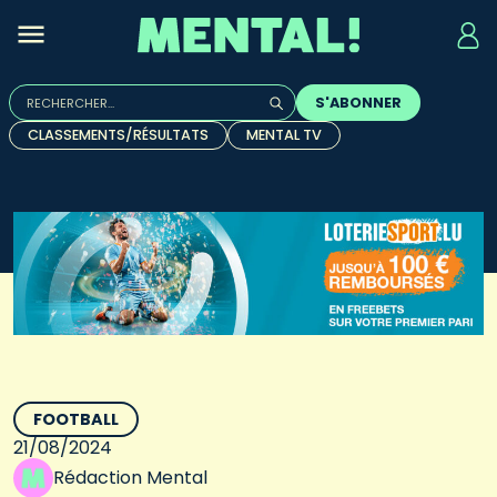
Rechercher :
S'ABONNER
Quand les résultats de l'auto-complétion sont disponibles, u
CLASSEMENTS/RÉSULTATS
MENTAL TV
FOOTBALL
21/08/2024
Rédaction Mental