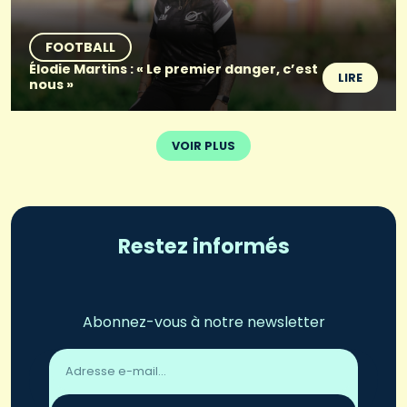
FOOTBALL
Élodie Martins : « Le premier danger, c’est
LIRE
nous »
VOIR PLUS
Restez informés
Abonnez-vous à notre newsletter
Adresse
email
*