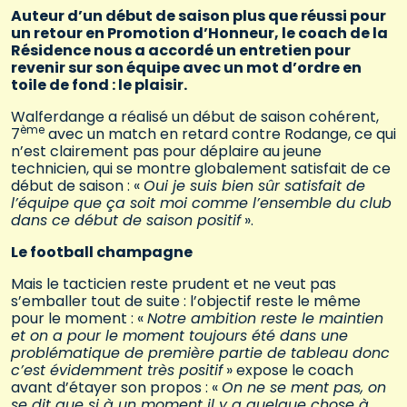
Auteur d’un début de saison plus que réussi pour
un retour en Promotion d’Honneur, le coach de la
Résidence nous a accordé un entretien pour
revenir sur son équipe avec un mot d’ordre en
toile de fond : le plaisir.
Walferdange a réalisé un début de saison cohérent,
ème
7
avec un match en retard contre Rodange, ce qui
n’est clairement pas pour déplaire au jeune
technicien, qui se montre globalement satisfait de ce
début de saison : «
Oui je suis bien sûr satisfait de
l’équipe que ça soit moi comme l’ensemble du club
dans ce début de saison positif
».
Le football champagne
Mais le tacticien reste prudent et ne veut pas
s’emballer tout de suite : l’objectif reste le même
pour le moment : «
Notre ambition reste le maintien
et on a pour le moment toujours été dans une
problématique de première partie de tableau donc
c’est évidemment très positif
» expose le coach
avant d’étayer son propos : «
On ne se ment pas, on
se dit que si à un moment il y a quelque chose à