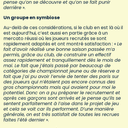
pense qu’on se découvre et qu’on se fait punir
derrière
».
Un groupe en symbiose
Au-delà de ces considérations, si le club en est là où il
est aujourd’hui, c’est aussi en partie grâce à un
mercato réussi où les joueurs recrutés se sont
rapidement adaptés et ont montré satisfaction : «
Le
fait d’avoir réalisé une bonne saison passée m’a
permis, grâce au club, de construire un effectif
assez rapidement et tranquillement dès le mois de
mai. Le fait que j’étais passé par beaucoup de
catégories de championnat jeune ou de réserve a
fait que j’ai pu avoir l’envie de tenter des paris sur
des joueurs qui n’étaient pas encore connus des
gros championnats mais qui avaient pour moi le
potentiel. Donc on a pu préparer le recrutement et
après ces garçons sont arrivés et je pense qu’ils se
sentent parfaitement à l’aise dans le projet de jeu
et cela se voit car ils performent. D’une manière
générale, on est très satisfait de toutes les recrues
faites l’été dernier
».