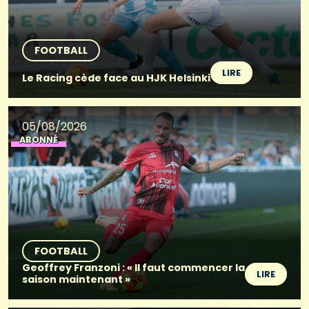
FOOTBALL
LIRE
Le Racing cède face au HJK Helsinki
05/08/2026
ABONNÉ
FOOTBALL
Geoffrey Franzoni : « Il faut commencer la
LIRE
saison maintenant »