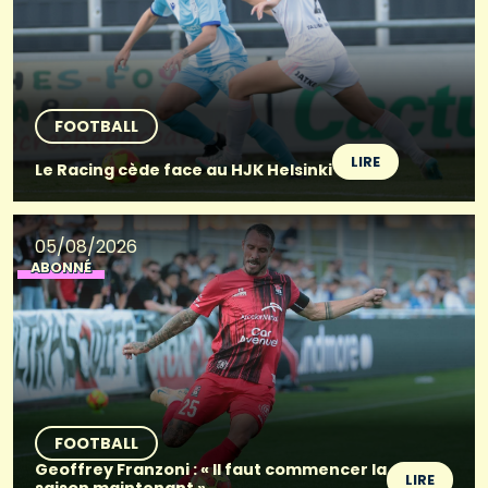
FOOTBALL
LIRE
Le Racing cède face au HJK Helsinki
05/08/2026
ABONNÉ
FOOTBALL
Geoffrey Franzoni : « Il faut commencer la
LIRE