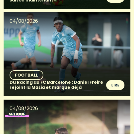
saison maintenant »
04/08/2026
FOOTBALL
Du Racing au FC Barcelone : Daniel Freire
LIRE
rejoint la Masia et marque déjà
04/08/2026
ABONNÉ