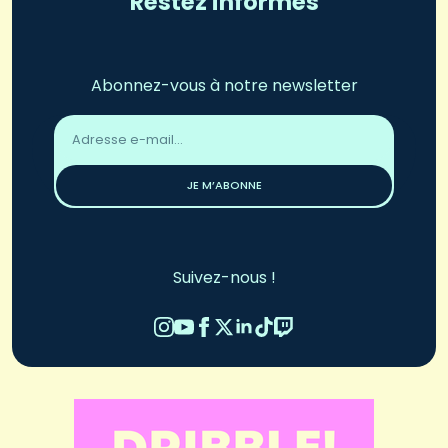
Restez informés
Abonnez-vous à notre newsletter
Adresse
email
*
JE M’ABONNE
Suivez-nous !