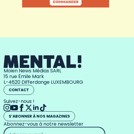
Moien News Médias SARL
15 rue Émile Mark
L-4620 Differdange LUXEMBOURG
CONTACT
Suivez-nous !
S’ABONNER À NOS MAGAZINES
Abonnez-vous à notre newsletter
Adresse
email