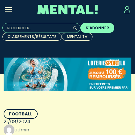
Rechercher :
S'ABONNER
Quand les résultats de l'auto-complétion sont disponibles, u
CLASSEMENTS/RÉSULTATS
MENTAL TV
FOOTBALL
21/08/2024
admin