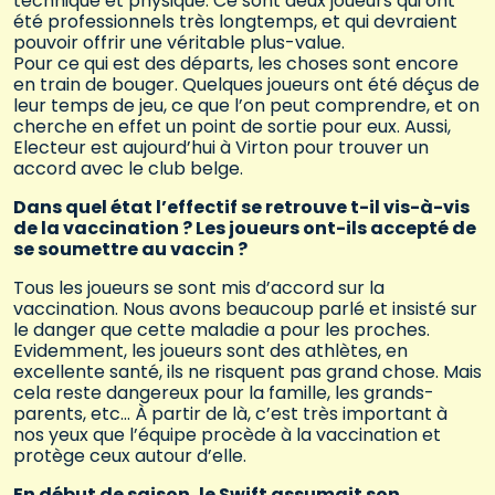
technique et physique. Ce sont deux joueurs qui ont
été professionnels très longtemps, et qui devraient
pouvoir offrir une véritable plus-value.
Pour ce qui est des départs, les choses sont encore
en train de bouger. Quelques joueurs ont été déçus de
leur temps de jeu, ce que l’on peut comprendre, et on
cherche en effet un point de sortie pour eux. Aussi,
Electeur est aujourd’hui à Virton pour trouver un
accord avec le club belge.
Dans quel état l’effectif se retrouve t-il vis-à-vis
de la vaccination ? Les joueurs ont-ils accepté de
se soumettre au vaccin ?
Tous les joueurs se sont mis d’accord sur la
vaccination. Nous avons beaucoup parlé et insisté sur
le danger que cette maladie a pour les proches.
Evidemment, les joueurs sont des athlètes, en
excellente santé, ils ne risquent pas grand chose. Mais
cela reste dangereux pour la famille, les grands-
parents, etc… À partir de là, c’est très important à
nos yeux que l’équipe procède à la vaccination et
protège ceux autour d’elle.
En début de saison, le Swift assumait son