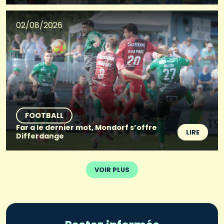
02/08/2026
FOOTBALL
Far a le dernier mot, Mondorf s’offre
LIRE
Differdange
VOIR PLUS