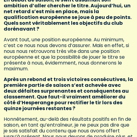
ambition d’aller chercher le titre. Aujourd’hui, un
net retard s’est mis en place, mais la
qualification européenne se joue à peu de points.
Quels sont véritablement les objectifs du club
dorénavant ?
Avant tout, une position européenne. Au minimum,
c’est ce nous nous devons d’assurer. Mais en effet, si
nous nous retrouvons très vite dans une position
européenne et que la possibilité de jouer le titre se
présente à nous, évidemment, nous donnerons le
maximum.
Après un rebond et trois victoires consécutives, la
première partie de saison s’est achevée avec
deux défaites surprenantes et conséquentes au
classement. Que faut-il vraiment améliorer du
côté d’Hesperange pour rectifier le tir lors des
quinze journées restantes ?
Honnêtement, au-delà des résultats positifs en fin de
saison, en tant qu’entraîneur, je ne peux pas dire que
je sois satisfait du contenu que nous avons offert
jusqu’à présent. Nous nous devons de produire plus, et