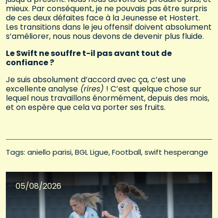
mieux. Par conséquent, je ne pouvais pas être surpris
de ces deux défaites face à la Jeunesse et Hostert.
Les transitions dans le jeu offensif doivent absolument
s’améliorer, nous nous devons de devenir plus fluide.
Le Swift ne souffre t-il pas avant tout de
confiance ?
Je suis absolument d’accord avec ça, c’est une
excellente analyse
(rires)
! C’est quelque chose sur
lequel nous travaillons énormément, depuis des mois,
et on espère que cela va porter ses fruits.
Tags: 
aniello parisi
BGL Ligue
Football
swift hesperange
05/08/2026