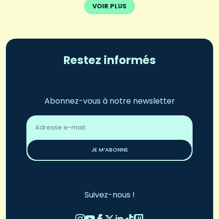
VOIR PLUS
Restez informés
Abonnez-vous à notre newsletter
Adresse
email
*
JE M’ABONNE
Suivez-nous !