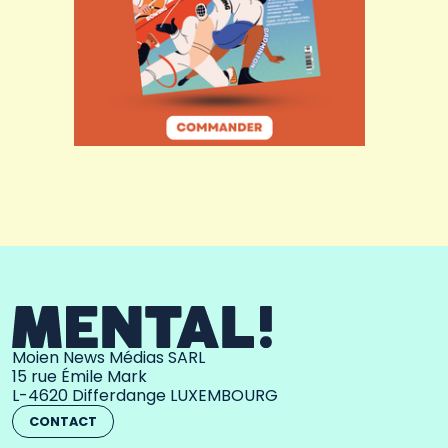
Moien News Médias SARL
15 rue Émile Mark
L-4620 Differdange LUXEMBOURG
CONTACT