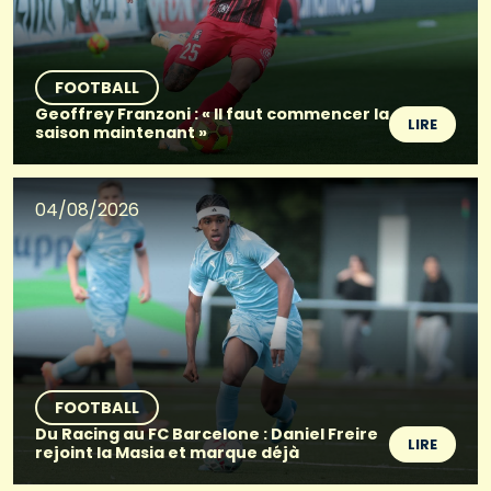
FOOTBALL
Geoffrey Franzoni : « Il faut commencer la
LIRE
saison maintenant »
04/08/2026
FOOTBALL
Du Racing au FC Barcelone : Daniel Freire
LIRE
rejoint la Masia et marque déjà