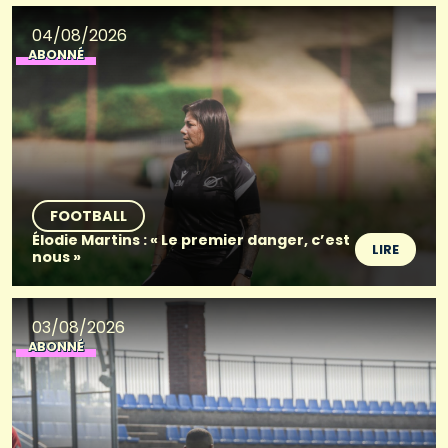
04/08/2026
ABONNÉ
FOOTBALL
Élodie Martins : « Le premier danger, c’est
LIRE
nous »
03/08/2026
ABONNÉ