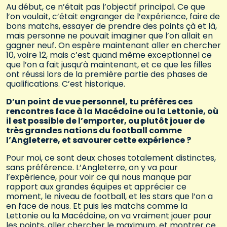
Au début, ce n’était pas l’objectif principal. Ce que
l’on voulait, c’était engranger de l’expérience, faire de
bons matchs, essayer de prendre des points çà et là,
mais personne ne pouvait imaginer que l’on allait en
gagner neuf. On espère maintenant aller en chercher
10, voire 12, mais c’est quand même exceptionnel ce
que l’on a fait jusqu’à maintenant, et ce que les filles
ont réussi lors de la première partie des phases de
qualifications. C’est historique.
D’un point de vue personnel, tu préfères ces
rencontres face à la Macédoine ou la Lettonie, où
il est possible de l’emporter, ou plutôt jouer de
très grandes nations du football comme
l’Angleterre, et savourer cette expérience ?
Pour moi, ce sont deux choses totalement distinctes,
sans préférence. L’Angleterre, on y va pour
l’expérience, pour voir ce qui nous manque par
rapport aux grandes équipes et apprécier ce
moment, le niveau de football, et les stars que l’on a
en face de nous. Et puis les matchs comme la
Lettonie ou la Macédoine, on va vraiment jouer pour
les points, aller chercher le maximum, et montrer ce