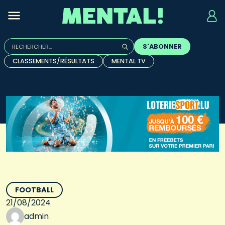
Rechercher :
S'ABONNER
Quand les résultats de l'auto-complétion sont disponibles, u
CLASSEMENTS/RÉSULTATS
MENTAL TV
FOOTBALL
21/08/2024
admin