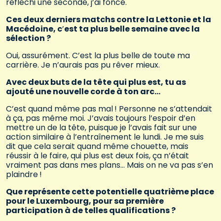
réfléchi une seconde, j’ai foncé.
Ces deux derniers matchs contre la Lettonie et la
Macédoine, c
’
est ta plus belle semaine avec la
sélection ?
Oui, assurément. C’est la plus belle de toute ma
carrière. Je n’aurais pas pu rêver mieux.
Avec deux buts de la tête qui plus est, tu as
ajouté une nouvelle corde à ton arc…
C’est quand même pas mal ! Personne ne s’attendait
à ça, pas même moi. J’avais toujours l’espoir d’en
mettre un de la tête, puisque je l’avais fait sur une
action similaire à l’entraînement le lundi. Je me suis
dit que cela serait quand même chouette, mais
réussir à le faire, qui plus est deux fois, ça n’était
vraiment pas dans mes plans… Mais on ne va pas s’en
plaindre !
Que représente cette potentielle quatrième place
pour le Luxembourg, pour sa première
participation à de telles qualifications ?