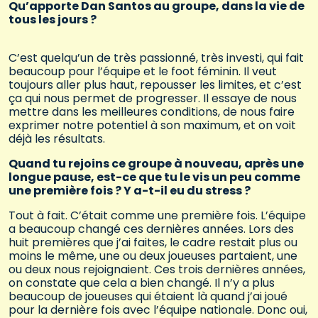
Qu’apporte Dan Santos au groupe, dans la vie de
tous les jours ?
C’est quelqu’un de très passionné, très investi, qui fait
beaucoup pour l’équipe et le foot féminin. Il veut
toujours aller plus haut, repousser les limites, et c’est
ça qui nous permet de progresser. Il essaye de nous
mettre dans les meilleures conditions, de nous faire
exprimer notre potentiel à son maximum, et on voit
déjà les résultats.
Quand tu rejoins ce groupe à nouveau, après une
longue pause, est-ce que tu le vis un peu comme
une première fois ? Y a-t-il eu du stress ?
Tout à fait. C’était comme une première fois. L’équipe
a beaucoup changé ces dernières années. Lors des
huit premières que j’ai faites, le cadre restait plus ou
moins le même, une ou deux joueuses partaient, une
ou deux nous rejoignaient. Ces trois dernières années,
on constate que cela a bien changé. Il n’y a plus
beaucoup de joueuses qui étaient là quand j’ai joué
pour la dernière fois avec l’équipe nationale. Donc oui,