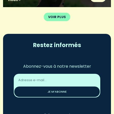
VOIR PLUS
Restez informés
Abonnez-vous à notre newsletter
Adresse
email
*
JE M’ABONNE