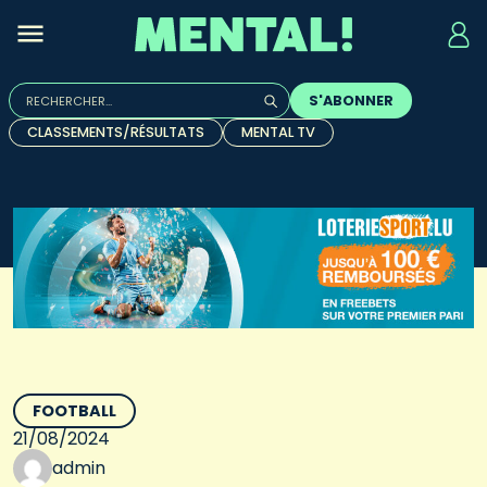
Rechercher :
S'ABONNER
Quand les résultats de l'auto-complétion sont disponibles, u
CLASSEMENTS/RÉSULTATS
MENTAL TV
FOOTBALL
21/08/2024
admin