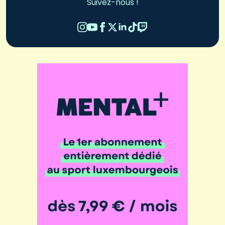
Suivez-nous !