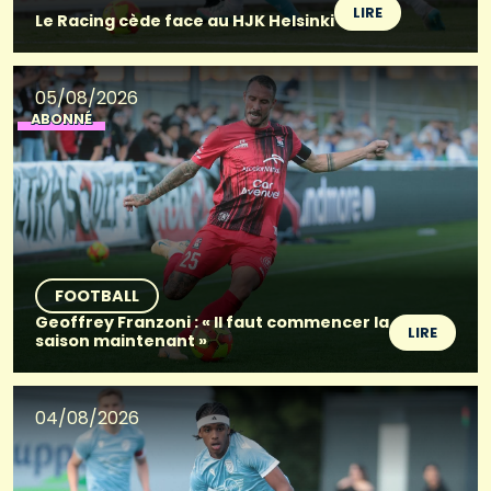
LIRE
Le Racing cède face au HJK Helsinki
05/08/2026
ABONNÉ
FOOTBALL
Geoffrey Franzoni : « Il faut commencer la
LIRE
saison maintenant »
04/08/2026