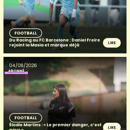
FOOTBALL
Du Racing au FC Barcelone : Daniel Freire
LIRE
rejoint la Masia et marque déjà
04/08/2026
ABONNÉ
FOOTBALL
Élodie Martins : « Le premier danger, c’est
LIRE
nous »