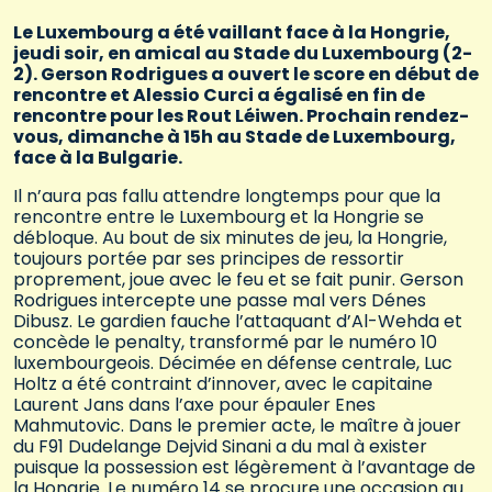
Le Luxembourg a été vaillant face à la Hongrie,
jeudi soir, en amical au Stade du Luxembourg (2-
2). Gerson Rodrigues a ouvert le score en début de
rencontre et Alessio Curci a égalisé en fin de
rencontre pour les Rout Léiwen. Prochain rendez-
vous, dimanche à 15h au Stade de Luxembourg,
face à la Bulgarie.
Il n’aura pas fallu attendre longtemps pour que la
rencontre entre le Luxembourg et la Hongrie se
débloque. Au bout de six minutes de jeu, la Hongrie,
toujours portée par ses principes de ressortir
proprement, joue avec le feu et se fait punir. Gerson
Rodrigues intercepte une passe mal vers Dénes
Dibusz. Le gardien fauche l’attaquant d’Al-Wehda et
concède le penalty, transformé par le numéro 10
luxembourgeois. Décimée en défense centrale, Luc
Holtz a été contraint d’innover, avec le capitaine
Laurent Jans dans l’axe pour épauler Enes
Mahmutovic. Dans le premier acte, le maître à jouer
du F91 Dudelange Dejvid Sinani a du mal à exister
puisque la possession est légèrement à l’avantage de
la Hongrie. Le numéro 14 se procure une occasion au