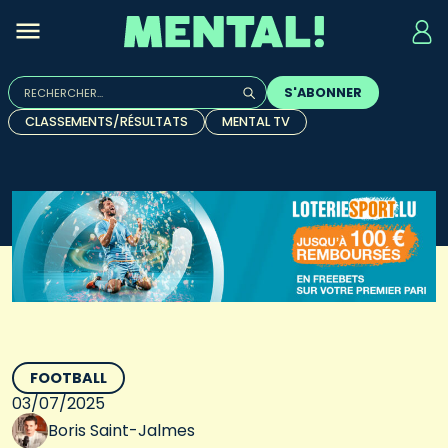
Rechercher :
S'ABONNER
Quand les résultats de l'auto-complétion sont disponibles, u
CLASSEMENTS/RÉSULTATS
MENTAL TV
FOOTBALL
03/07/2025
Boris Saint-Jalmes