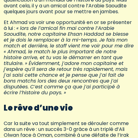
avant cela, il y a un amical contre l’Arabie Saoudite
quelques jours avant pour se mettre en jambes.
Et Ahmad va voir une opportunité en or se présenter
à lui :
« lors de l’amical fin mai contre l’Arabie
Saoudite, notre capitaine Ehsan Haddad se blesse
et je dois le remplacer à la mi-temps. Je fais mon
match et derrière, le staff vient me voir pour me dire
« Ahmad, le match le plus important de notre
histoire arrive, et tu vas le démarrer en tant que
titulaire. » Évidemment, j’adore mon capitaine et
j’espère qu’il sera de retour très rapidement, mais
j’ai saisi cette chance et je pense que j’ai fait de
bons matchs lors des deux rencontres que j’ai
disputées. C’est comme ça que j’ai participé à
écrire l’histoire du pays. »
Le rêve d’une vie
Car la suite va tout simplement se dérouler comme
dans un rêve : un succès 3-0 grâce à un triplé d’Ali
Olwan face à Oman, combiné à une défaite de l’Irak