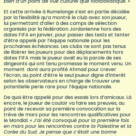
bien d’un point de vue culturel que footballistique. »
Et cette arrivée à Rumelange s’est en partie décidée
par la flexibilité qu’a montré le club avec son joueur,
lui permettant d’aller à des camps de sélection
organisés par la fédération Jordanienne hors des
dates FIFA en janvier, pour passer des tests et tenter
d’être appelé par l’équipe nationale pour les
prochaines échéances. Les clubs ne sont pas tenus
de libérer les joueurs pour des déplacements hors
dates FIFA mais le joueur avait eu la parole de ses
dirigeants qui ont tenu promesse le moment venu. Un
moment dont aura profité Ahmad pour crever
l’écran, au point d’être le seul joueur digne d’interêt
selon les observateurs en charge de trouver une
potentielle perle rare pour l’équipe nationale.
De quoi être appelé pour des essais lors d’amicaux. Là
encore, le joueur de couloir va faire ses preuves, au
point de recevoir sa première convocation sur la
trêve de mars pour les rencontres qualificatives pour
le Mondial.
« J’ai été convoqué pour la première fois
en mars pour les rencontres contre la Palestine et la
Corée du Sud. Je pense que c’était une bonne