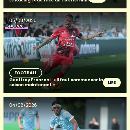
Le Racing cède face au HJK Helsinki
05/08/2026
ABONNÉ
FOOTBALL
Geoffrey Franzoni : « Il faut commencer la
LIRE
saison maintenant »
04/08/2026