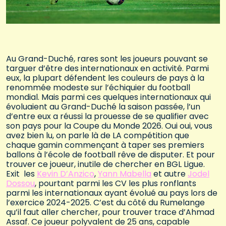
Au Grand-Duché, rares sont les joueurs pouvant se
targuer d’être des internationaux en activité. Parmi
eux, la plupart défendent les couleurs de pays à la
renommée modeste sur l’échiquier du football
mondial. Mais parmi ces quelques internationaux qui
évoluaient au Grand-Duché la saison passée, l’un
d’entre eux a réussi la prouesse de se qualifier avec
son pays pour la Coupe du Monde 2026. Oui oui, vous
avez bien lu, on parle là de LA compétition que
chaque gamin commençant à taper ses premiers
ballons à l’école de football rêve de disputer. Et pour
trouver ce joueur, inutile de chercher en BGL Ligue.
Exit les
Kevin D’Anzico
,
Yann Mabella
et autre
Jodel
Dossou
, pourtant parmi les CV les plus ronflants
parmi les internationaux ayant évolué au pays lors de
l’exercice 2024-2025. C’est du côté du Rumelange
qu’il faut aller chercher, pour trouver trace d’Ahmad
Assaf. Ce joueur polyvalent de 25 ans, capable