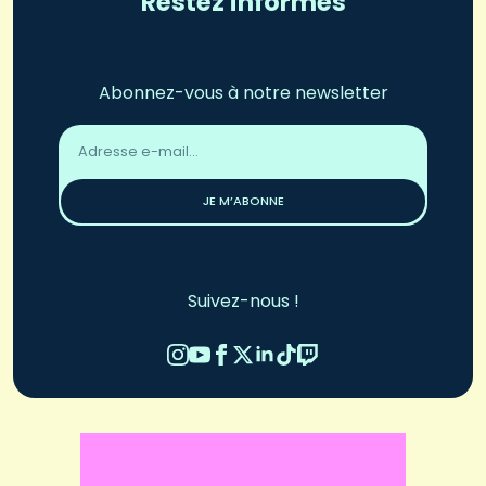
Restez informés
Abonnez-vous à notre newsletter
Adresse
email
*
JE M’ABONNE
Suivez-nous !