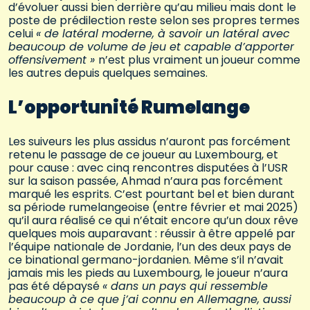
d’évoluer aussi bien derrière qu’au milieu mais dont le
poste de prédilection reste selon ses propres termes
celui
« de latéral moderne, à savoir un latéral avec
beaucoup de volume de jeu et capable d’apporter
offensivement »
n’est plus vraiment un joueur comme
les autres depuis quelques semaines.
L’opportunité Rumelange
Les suiveurs les plus assidus n’auront pas forcément
retenu le passage de ce joueur au Luxembourg, et
pour cause : avec cinq rencontres disputées à l’USR
sur la saison passée, Ahmad n’aura pas forcément
marqué les esprits. C’est pourtant bel et bien durant
sa période rumelangeoise (entre février et mai 2025)
qu’il aura réalisé ce qui n’était encore qu’un doux rêve
quelques mois auparavant : réussir à être appelé par
l’équipe nationale de Jordanie, l’un des deux pays de
ce binational germano-jordanien. Même s’il n’avait
jamais mis les pieds au Luxembourg, le joueur n’aura
pas été dépaysé
« dans un pays qui ressemble
beaucoup à ce que j’ai connu en Allemagne, aussi