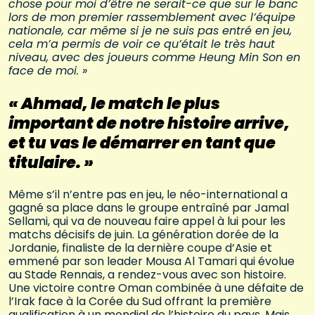
chose pour moi d’être ne serait-ce que sur le banc
lors de mon premier rassemblement avec l’équipe
nationale, car même si je ne suis pas entré en jeu,
cela m’a permis de voir ce qu’était le très haut
niveau, avec des joueurs comme Heung Min Son en
face de moi. »
« Ahmad, le match le plus
important de notre histoire arrive,
et tu vas le démarrer en tant que
titulaire. »
Même s’il n’entre pas en jeu, le néo-international a
gagné sa place dans le groupe entraîné par Jamal
Sellami, qui va de nouveau faire appel à lui pour les
matchs décisifs de juin. La génération dorée de la
Jordanie, finaliste de la dernière coupe d’Asie et
emmené par son leader Mousa Al Tamari qui évolue
au Stade Rennais, a rendez-vous avec son histoire.
Une victoire contre Oman combinée à une défaite de
l’Irak face à la Corée du Sud offrant la première
qualification à un mondial de l’histoire du pays. Mais