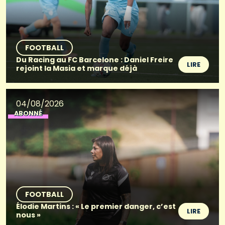
FOOTBALL
Du Racing au FC Barcelone : Daniel Freire
LIRE
rejoint la Masia et marque déjà
04/08/2026
ABONNÉ
FOOTBALL
Élodie Martins : « Le premier danger, c’est
LIRE
nous »