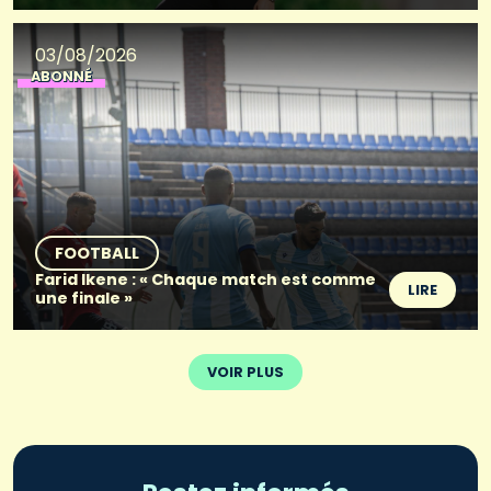
03/08/2026
ABONNÉ
FOOTBALL
Farid Ikene : « Chaque match est comme
LIRE
une finale »
VOIR PLUS