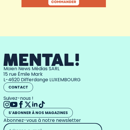
Moien News Médias SARL
15 rue Émile Mark
L-4620 Differdange LUXEMBOURG
CONTACT
Suivez-nous !
S’ABONNER À NOS MAGAZINES
Abonnez-vous à notre newsletter
Adresse
email