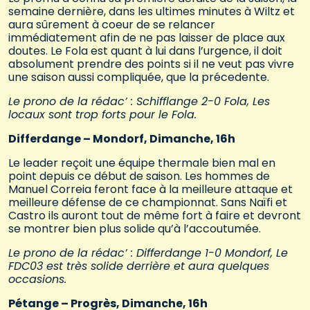
semaine dernière, dans les ultimes minutes à Wiltz et
aura sûrement à coeur de se relancer
immédiatement afin de ne pas laisser de place aux
doutes. Le Fola est quant à lui dans l’urgence, il doit
absolument prendre des points si il ne veut pas vivre
une saison aussi compliquée, que la précedente.
Le prono de la rédac’ : Schifflange 2-0 Fola, Les
locaux sont trop forts pour le Fola.
Differdange – Mondorf, Dimanche, 16h
Le leader reçoit une équipe thermale bien mal en
point depuis ce début de saison. Les hommes de
Manuel Correia feront face à la meilleure attaque et
meilleure défense de ce championnat. Sans Naïfi et
Castro ils auront tout de même fort à faire et devront
se montrer bien plus solide qu’à l’accoutumée.
Le prono de la rédac’ : Differdange 1-0 Mondorf, Le
FDC03 est très solide derrière et aura quelques
occasions.
Pétange – Progrès, Dimanche, 16h