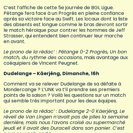
C’est l’affiche de cette 5e journée de BGL Ligue.
Pétange fera face à un Progrès en pleine confiance
après sa victoire face au Swift. Les locaux dont la liste
des absents est longue comme le bras devront sortir
le match héroique pour contrer les hommes de Jeff
Strasser, qui entendent bien continuer leur marche
en avant.
Le prono de la rédac’ : Pétange 0-2 Progrès, Un bon
match, du rythme des occasions
, mais avantage aux
coéquipiers de Vincent Peugnet.
Dudelange – Käerjéng, Dimanche, 16h
Comment va se relever Dudelange de sa défaite à
Mondercange ? L’UNK va t’il prendre ses premiers
points de la saison ? Voilà les questions sur un match
qui semble très important pour les deux équipes.
Le prono de la rédac’ : Dudelange 2-0 Käerjéng, Le
réveil de Van Lingen n’avait pas de piles la semaine
dernière, mais nous l’avons croisé au supermarché
jeudi et il avait des Duracell dans son panie
r.
C’est