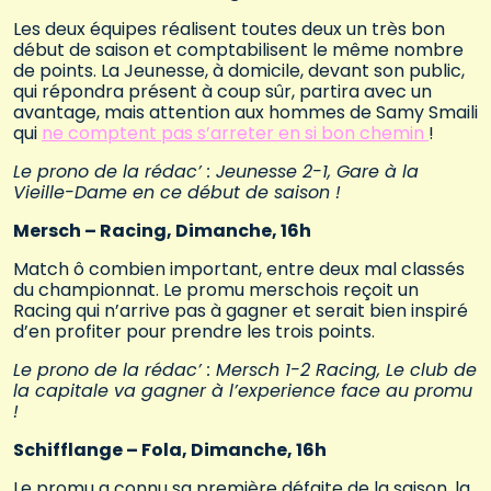
Les deux équipes réalisent toutes deux un très bon
début de saison et comptabilisent le même nombre
de points. La Jeunesse, à domicile, devant son public,
qui répondra présent à coup sûr, partira avec un
avantage, mais attention aux hommes de Samy Smaili
qui
ne comptent pas s’arreter en si bon chemin
!
Le prono de la rédac’ : Jeunesse 2-1, Gare à la
Vieille-Dame en ce début de saison !
Mersch – Racing, Dimanche, 16h
Match ô combien important, entre deux mal classés
du championnat. Le promu merschois reçoit un
Racing qui n’arrive pas à gagner et serait bien inspiré
d’en profiter pour prendre les trois points.
Le prono de la rédac’ : Mersch 1-2 Racing, Le club de
la capitale va gagner à l’experience face au promu
!
Schifflange – Fola, Dimanche, 16h
Le promu a connu sa première défaite de la saison, la