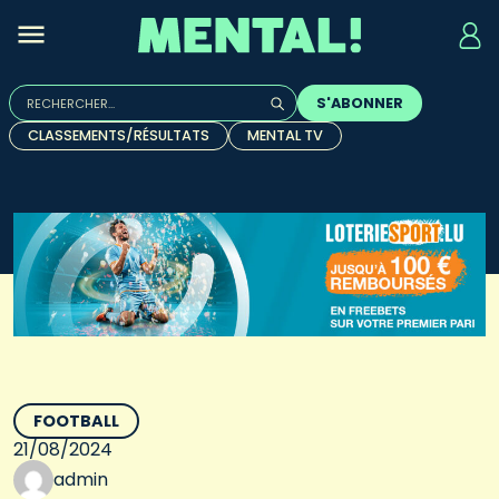
Rechercher :
S'ABONNER
Quand les résultats de l'auto-complétion sont disponibles, u
CLASSEMENTS/RÉSULTATS
MENTAL TV
FOOTBALL
21/08/2024
admin