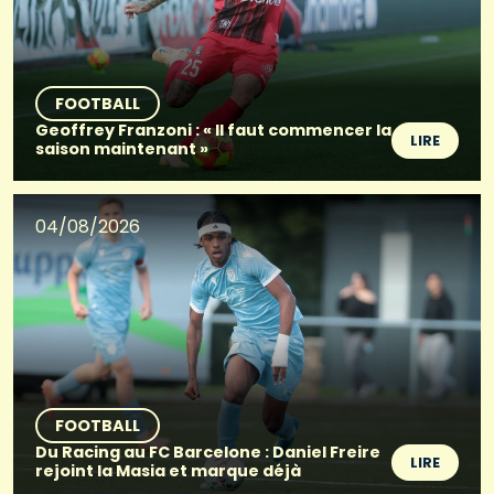
FOOTBALL
Geoffrey Franzoni : « Il faut commencer la
LIRE
saison maintenant »
04/08/2026
FOOTBALL
Du Racing au FC Barcelone : Daniel Freire
LIRE
rejoint la Masia et marque déjà