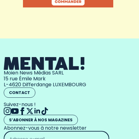
Moien News Médias SARL
15 rue Émile Mark
L-4620 Differdange LUXEMBOURG
CONTACT
Suivez-nous !
S’ABONNER À NOS MAGAZINES
Abonnez-vous à notre newsletter
Adresse
email