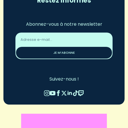
Restez informés
Abonnez-vous à notre newsletter
Adresse
email
*
JE M’ABONNE
Suivez-nous !