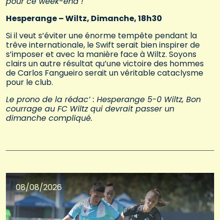
pour ce week-end !
Hesperange – Wiltz, Dimanche, 18h30
Si il veut s’éviter une énorme tempête pendant la
trêve internationale, le Swift serait bien inspirer de
s’imposer et avec la manière face à Wiltz. Soyons
clairs un autre résultat qu’une victoire des hommes
de Carlos Fangueiro serait un véritable cataclysme
pour le club.
Le prono de la rédac’ : Hesperange 5-0 Wiltz, Bon
courrage au FC Wiltz qui devrait passer un
dimanche compliqué.
08/08/2026