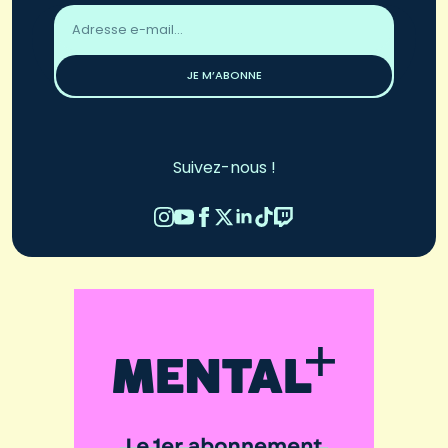
Adresse
email
*
JE M’ABONNE
Suivez-nous !