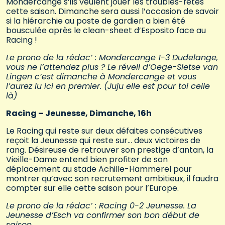
Mondercange s’ils veulent jouer les troubles-fêtes
cette saison. Dimanche sera aussi l’occasion de savoir
si la hiérarchie au poste de gardien a bien été
bousculée après le clean-sheet d’Esposito face au
Racing !
Le prono de la rédac’ : Mondercange 1-3 Dudelange,
vous ne l’attendez plus ? Le réveil d’Oege-Sietse van
Lingen c’est dimanche à Mondercange et vous
l’aurez lu ici en premier. (Juju elle est pour toi celle
là)
Racing – Jeunesse, Dimanche, 16h
Le Racing qui reste sur deux défaites consécutives
reçoit la Jeunesse qui reste sur… deux victoires de
rang. Désireuse de retrouver son prestige d’antan, la
Vieille-Dame entend bien profiter de son
déplacement au stade Achille-Hammerel pour
montrer qu’avec son recrutement ambitieux, il faudra
compter sur elle cette saison pour l’Europe.
Le prono de la rédac’ : Racing 0-2 Jeunesse. La
Jeunesse d’Esch va confirmer son bon début de
saison.