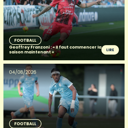
FOOTBALL
Geoffrey Franzoni : « Il faut commencer la
LIRE
saison maintenant »
04/08/2026
FOOTBALL