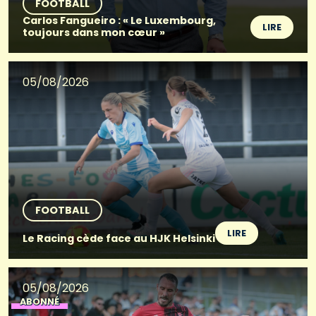
FOOTBALL
Carlos Fangueiro : « Le Luxembourg,
LIRE
toujours dans mon cœur »
05/08/2026
FOOTBALL
LIRE
Le Racing cède face au HJK Helsinki
05/08/2026
ABONNÉ