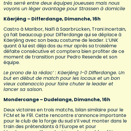
très serré entre deux équipes joueuses mais nous
voyons un léger avantage pour Strassen à domicile
Käerjéng – Differdange, Dimanche, 16h
Castro à Maribor, Naïfi à Saarbrücken, Trani incertain,
ça fait beaucoup pour Differdange qui se déplace à
Käerjéng avec son beau costume de leader. L’UNK
quant à lui est déja dos au mur après sa troisième
défaite consécutive et comptera bien profiter de ce
moment de transition pour Pedro Resende et son
équipe.
Le prono de la rédac’ : Käerjéng 1-0 Differdange. Un
but en début de match pour les locaux et un bon
vieux catenaccio pour faire chuter le leader et
lancer sa saison.
Mondercange – Dudelange, Dimanche, 16h
Deux victoires en trois matchs, bilan similaire pour le
FCM et le F91. Cette rencontre s’annonce importante
pour le club de la forge du sud s’il veut monter dans le
train des prétendants à l’Europe et pour