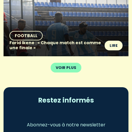
FOOTBALL
Farid Ikene : « Chaque match est comme
LIRE
une finale »
VOIR PLUS
Restez informés
Abonnez-vous à notre newsletter