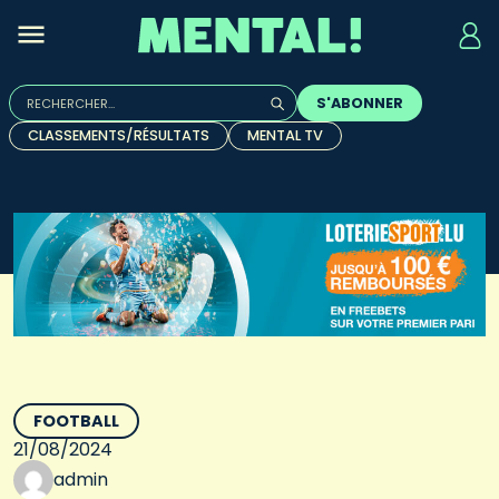
Rechercher :
S'ABONNER
Quand les résultats de l'auto-complétion sont disponibles, u
CLASSEMENTS/RÉSULTATS
MENTAL TV
FOOTBALL
21/08/2024
admin