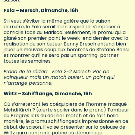
Fola – Mersch, Dimanche, 16h
S’il veut s’éviter la même galère que la saison
dernière, le Fola serait bien inspiré de s’imposer à
domicile face au Marisca. Seulement, le promu qui a
glané son premier point le week-end dernier avec la
réalisation de son buteur Benny Bresch entend bien
jouer un mauvais coup aux hommes de Stefano Bensi
et montrer qu’il ne sera pas un sparring-partner
toutes les semaines.
Prono de la rédac’ : Fola 2-2 Mersch. Pas de
vainqueur mais un match ouvert, un point qui
n’arrange personne.
Wiltz – Schifflange, Dimanche, 16h
Où s’arreteront les coéquipiers de l’homme masqué
Mehdi Kirch ? (alerte spoiler dans le prono) Tombeur
du Progrès lors du dernier match et de fort belle
manière, le promu schifflangeois impressionne en ce
début de saison. Il va se présenter sur la pelouse de
Wiltz qui à contrario patine au démarrage.