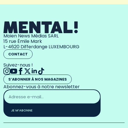
Moien News Médias SARL
15 rue Émile Mark
L-4620 Differdange LUXEMBOURG
CONTACT
Suivez-nous !
S’ABONNER À NOS MAGAZINES
Abonnez-vous à notre newsletter
Adresse
email
*
JE M’ABONNE