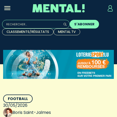
Rechercher :
S'ABONNER
Quand les résultats de l'auto-complétion sont disponibles, u
CLASSEMENTS/RÉSULTATS
MENTAL TV
FOOTBALL
30/05/2026
Boris Saint-Jalmes