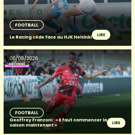
FOOTBALL
LIRE
Le Racing cède face au HJK Helsinki
05/08/2026
ABONNÉ
FOOTBALL
Geoffrey Franzoni : « Il faut commencer la
LIRE
saison maintenant »