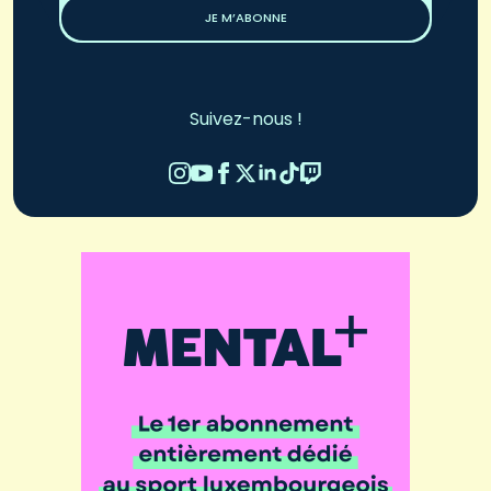
JE M’ABONNE
Suivez-nous !