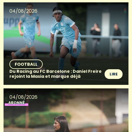
04/08/2026
FOOTBALL
Du Racing au FC Barcelone : Daniel Freire
LIRE
rejoint la Masia et marque déjà
04/08/2026
ABONNÉ