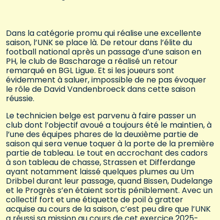
Dans la catégorie promu qui réalise une excellente
saison, l’UNK se place là. De retour dans l’élite du
football national après un passage d’une saison en
PH, le club de Bascharage a réalisé un retour
remarqué en BGL Ligue. Et si les joueurs sont
évidemment à saluer, impossible de ne pas évoquer
le rôle de David Vandenbroeck dans cette saison
réussie.
Le technicien belge est parvenu à faire passer un
club dont l’objectif avoué a toujours été le maintien, à
l’une des équipes phares de la deuxième partie de
saison qui sera venue toquer à la porte de la première
partie de tableau. Le tout en accrochant des cadors
à son tableau de chasse, Strassen et Differdange
ayant notamment laissé quelques plumes au Um
Dribbel durant leur passage, quand Bissen, Dudelange
et le Progrès s’en étaient sortis péniblement. Avec un
collectif fort et une étiquette de poil à gratter
acquise au cours de la saison, c’est peu dire que l’UNK
a réussi sa mission au cours de cet exercice 2025-