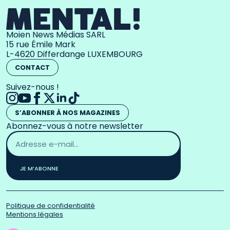
Moien News Médias SARL
15 rue Émile Mark
L-4620 Differdange LUXEMBOURG
CONTACT
Suivez-nous !
S’ABONNER À NOS MAGAZINES
Abonnez-vous à notre newsletter
Adresse
email
*
JE M’ABONNE
Politique de confidentialité
Mentions légales