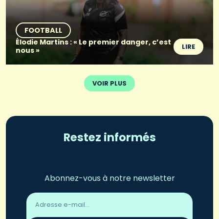
FOOTBALL
Élodie Martins : « Le premier danger, c’est
LIRE
nous »
VOIR PLUS
Restez informés
Abonnez-vous à notre newsletter
Adresse
email
*