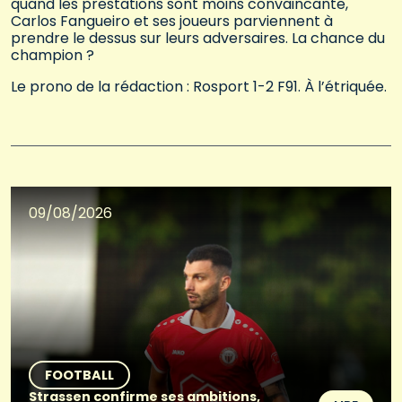
quand les prestations sont moins convaincante,
Carlos Fangueiro et ses joueurs parviennent à
prendre le dessus sur leurs adversaires. La chance du
champion ?
Le prono de la rédaction : Rosport 1-2 F91. À l’étriquée.
09/08/2026
FOOTBALL
Strassen confirme ses ambitions,