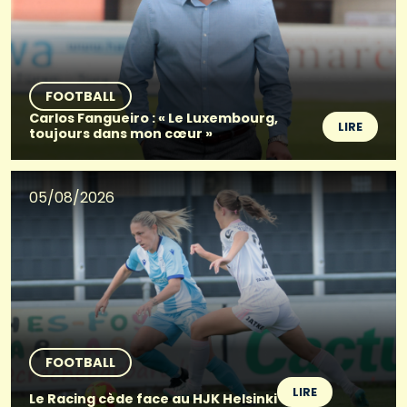
FOOTBALL
Carlos Fangueiro : « Le Luxembourg,
LIRE
toujours dans mon cœur »
05/08/2026
FOOTBALL
LIRE
Le Racing cède face au HJK Helsinki