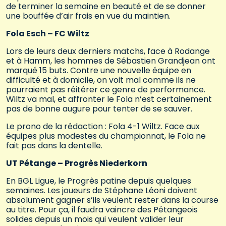
de terminer la semaine en beauté et de se donner
une bouffée d’air frais en vue du maintien.
Fola Esch – FC Wiltz
Lors de leurs deux derniers matchs, face à Rodange
et à Hamm, les hommes de Sébastien Grandjean ont
marqué 15 buts. Contre une nouvelle équipe en
difficulté et à domicile, on voit mal comme ils ne
pourraient pas réitérer ce genre de performance.
Wiltz va mal, et affronter le Fola n’est certainement
pas de bonne augure pour tenter de se sauver.
Le prono de la rédaction : Fola 4-1 Wiltz. Face aux
équipes plus modestes du championnat, le Fola ne
fait pas dans la dentelle.
UT Pétange – Progrès Niederkorn
En BGL Ligue, le Progrès patine depuis quelques
semaines. Les joueurs de Stéphane Léoni doivent
absolument gagner s’ils veulent rester dans la course
au titre. Pour ça, il faudra vaincre des Pétangeois
solides depuis un mois qui veulent valider leur