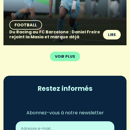
FOOTBALL
Du Racing au FC Barcelone : Daniel Freire
LIRE
rejoint la Masia et marque déjà
VOIR PLUS
Restez informés
Abonnez-vous à notre newsletter
Adresse
email