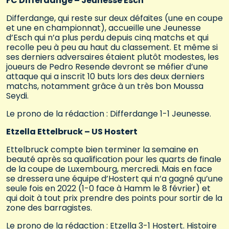
FC Differdange – Jeunesse Esch
Differdange, qui reste sur deux défaites (une en coupe
et une en championnat), accueille une Jeunesse
d’Esch qui n’a plus perdu depuis cinq matchs et qui
recolle peu à peu au haut du classement. Et même si
ses derniers adversaires étaient plutôt modestes, les
joueurs de Pedro Resende devront se méfier d’une
attaque qui a inscrit 10 buts lors des deux derniers
matchs, notamment grâce à un très bon Moussa
Seydi.
Le prono de la rédaction : Differdange 1-1 Jeunesse.
Etzella Ettelbruck – US Hostert
Ettelbruck compte bien terminer la semaine en
beauté après sa qualification pour les quarts de finale
de la coupe de Luxembourg, mercredi. Mais en face
se dressera une équipe d’Hostert qui n’a gagné qu’une
seule fois en 2022 (1-0 face à Hamm le 8 février) et
qui doit à tout prix prendre des points pour sortir de la
zone des barragistes.
Le prono de la rédaction : Etzella 3-1 Hostert. Histoire