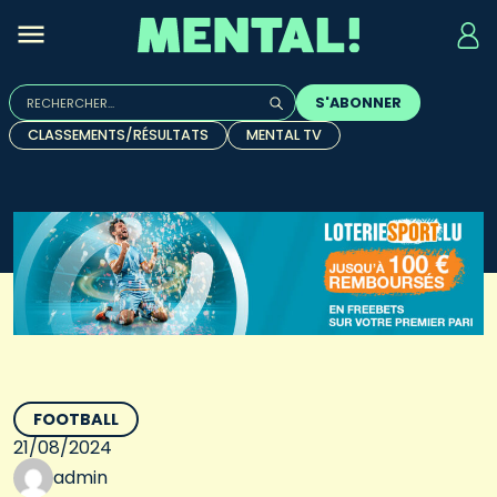
Rechercher :
S'ABONNER
Quand les résultats de l'auto-complétion sont disponibles, u
CLASSEMENTS/RÉSULTATS
MENTAL TV
FOOTBALL
21/08/2024
admin