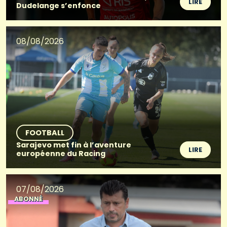
LIRE
Dudelange s’enfonce
08/08/2026
FOOTBALL
Sarajevo met fin à l’aventure
LIRE
européenne du Racing
07/08/2026
ABONNÉ