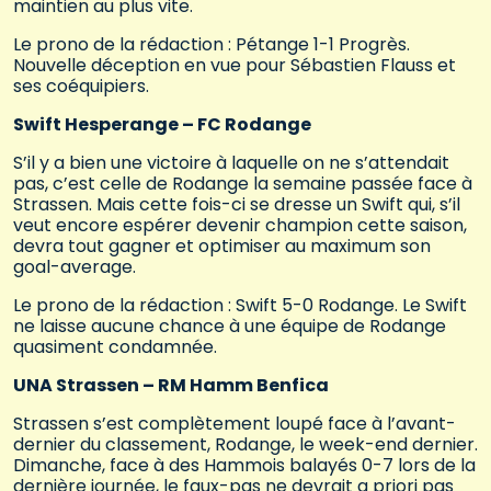
maintien au plus vite.
Le prono de la rédaction : Pétange 1-1 Progrès.
Nouvelle déception en vue pour Sébastien Flauss et
ses coéquipiers.
Swift Hesperange – FC Rodange
S’il y a bien une victoire à laquelle on ne s’attendait
pas, c’est celle de Rodange la semaine passée face à
Strassen. Mais cette fois-ci se dresse un Swift qui, s’il
veut encore espérer devenir champion cette saison,
devra tout gagner et optimiser au maximum son
goal-average.
Le prono de la rédaction : Swift 5-0 Rodange. Le Swift
ne laisse aucune chance à une équipe de Rodange
quasiment condamnée.
UNA Strassen – RM Hamm Benfica
Strassen s’est complètement loupé face à l’avant-
dernier du classement, Rodange, le week-end dernier.
Dimanche, face à des Hammois balayés 0-7 lors de la
dernière journée, le faux-pas ne devrait a priori pas