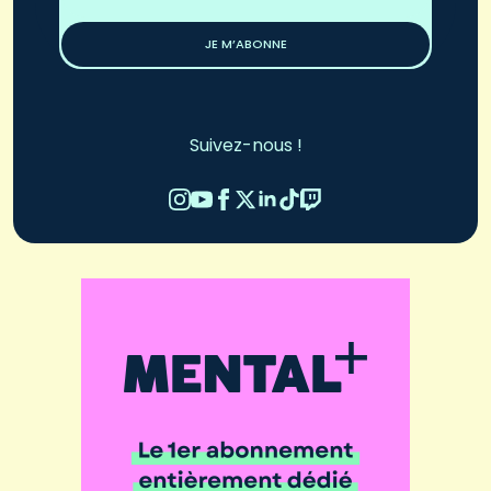
*
JE M’ABONNE
Suivez-nous !