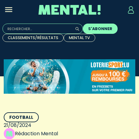
Rechercher :
S'ABONNER
Quand les résultats de l'auto-complétion sont disponibles, u
CLASSEMENTS/RÉSULTATS
MENTAL TV
FOOTBALL
21/08/2024
Rédaction Mental