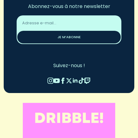
Abonnez-vous à notre newsletter
Adresse
email
*
JE M’ABONNE
Suivez-nous !