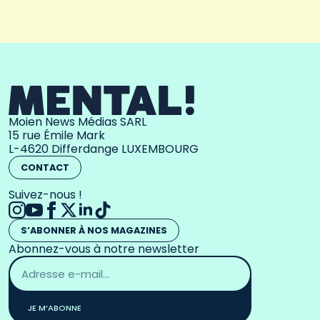
Moien News Médias SARL
15 rue Émile Mark
L-4620 Differdange LUXEMBOURG
CONTACT
Suivez-nous !
S’ABONNER À NOS MAGAZINES
Abonnez-vous à notre newsletter
Adresse
email
*
JE M’ABONNE