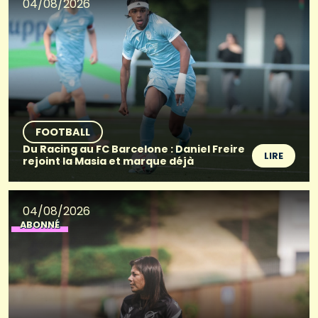
04/08/2026
FOOTBALL
Du Racing au FC Barcelone : Daniel Freire
LIRE
rejoint la Masia et marque déjà
04/08/2026
ABONNÉ