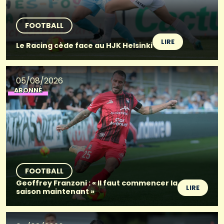
FOOTBALL
LIRE
Le Racing cède face au HJK Helsinki
05/08/2026
ABONNÉ
FOOTBALL
Geoffrey Franzoni : « Il faut commencer la
LIRE
saison maintenant »