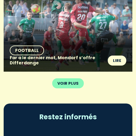
FOOTBALL
Far a le dernier mot, Mondorf s’offre
LIRE
Differdange
VOIR PLUS
Restez informés