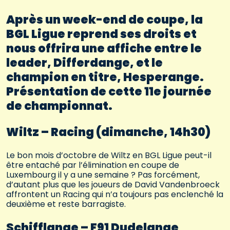
Après un week-end de coupe, la
BGL Ligue reprend ses droits et
nous offrira une affiche entre le
leader, Differdange, et le
champion en titre, Hesperange.
Présentation de cette 11e journée
de championnat.
Wiltz – Racing (dimanche, 14h30)
Le bon mois d’octobre de Wiltz en BGL Ligue peut-il
être entaché par l’élimination en coupe de
Luxembourg il y a une semaine ? Pas forcément,
d’autant plus que les joueurs de David Vandenbroeck
affrontent un Racing qui n’a toujours pas enclenché la
deuxième et reste barragiste.
Schifflange – F91 Dudelange