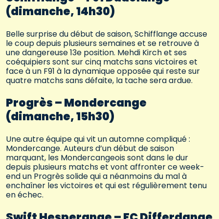
(dimanche, 14h30)
Belle surprise du début de saison, Schifflange accuse
le coup depuis plusieurs semaines et se retrouve à
une dangereuse 13e position. Mehdi Kirch et ses
coéquipiers sont sur cinq matchs sans victoires et
face à un F91 à la dynamique opposée qui reste sur
quatre matchs sans défaite, la tache sera ardue.
Progrès – Mondercange
(dimanche, 15h30)
Une autre équipe qui vit un automne compliqué :
Mondercange. Auteurs d’un début de saison
marquant, les Mondercangeois sont dans le dur
depuis plusieurs matchs et vont affronter ce week-
end un Progrès solide qui a néanmoins du mal à
enchaîner les victoires et qui est régulièrement tenu
en échec.
Swift Hesperange – FC Differdange