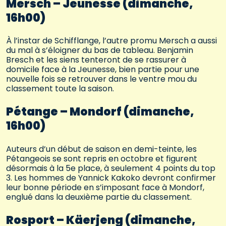
Mersch – Jeunesse (dimanche,
16h00)
À l’instar de Schifflange, l’autre promu Mersch a aussi
du mal à s’éloigner du bas de tableau. Benjamin
Bresch et les siens tenteront de se rassurer à
domicile face à la Jeunesse, bien partie pour une
nouvelle fois se retrouver dans le ventre mou du
classement toute la saison.
Pétange – Mondorf (dimanche,
16h00)
Auteurs d’un début de saison en demi-teinte, les
Pétangeois se sont repris en octobre et figurent
désormais à la 5e place, à seulement 4 points du top
3. Les hommes de Yannick Kakoko devront confirmer
leur bonne période en s’imposant face à Mondorf,
englué dans la deuxième partie du classement.
Rosport – Käerjeng (dimanche,