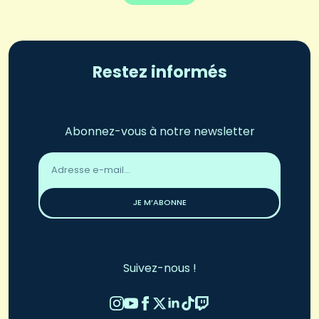
Restez informés
Abonnez-vous à notre newsletter
Adresse
email
*
JE M’ABONNE
Suivez-nous !