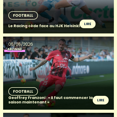
FOOTBALL
LIRE
Le Racing cède face au HJK Helsinki
05/08/2026
ABONNÉ
FOOTBALL
Geoffrey Franzoni : « Il faut commencer la
LIRE
saison maintenant »