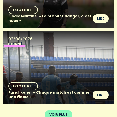
FOOTBALL
Élodie Martins : « Le premier danger, c’est
LIRE
nous »
03/08/2026
ABONNÉ
FOOTBALL
Farid Ikene : « Chaque match est comme
LIRE
une finale »
VOIR PLUS