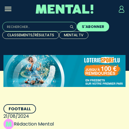
Rechercher :
S'ABONNER
Quand les résultats de l'auto-complétion sont disponibles, u
CLASSEMENTS/RÉSULTATS
MENTAL TV
FOOTBALL
21/08/2024
Rédaction Mental