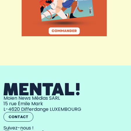
Moien News Médias SARL
15 rue Émile Mark
L-4620 Differdange LUXEMBOURG
CONTACT
Suivez-nous !