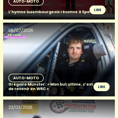
AUTO-MOTO
LIRE
L’hymne luxembourgeois résonne à Spa
08/07/2026
ABONNÉ
AUTO-MOTO
Grégoire Munster : « Mon but ultime, c’est
LIRE
de revenir en WRC »
23/03/2026