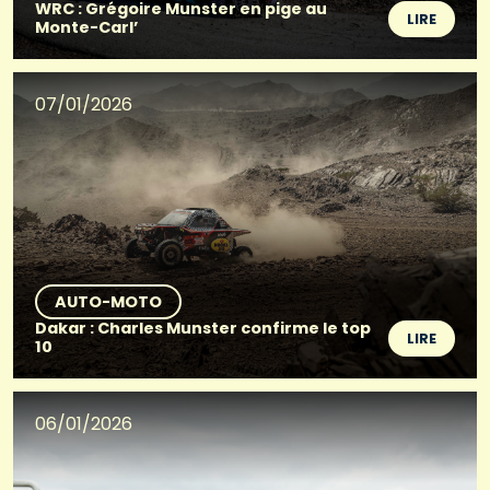
WRC : Grégoire Munster en pige au
LIRE
Monte-Carl’
07/01/2026
AUTO-MOTO
Dakar : Charles Munster confirme le top
LIRE
10
06/01/2026