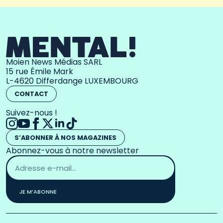
Moien News Médias SARL
15 rue Émile Mark
L-4620 Differdange LUXEMBOURG
CONTACT
Suivez-nous !
S’ABONNER À NOS MAGAZINES
Abonnez-vous à notre newsletter
Adresse
email
*
JE M’ABONNE