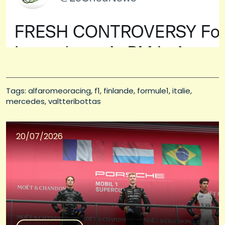
Tags: 
alfaromeoracing
f1
finlande
formule1
italie
mercedes
valtteribottas
20/07/2026