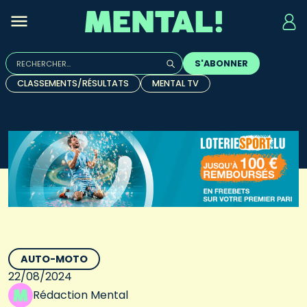
Rechercher :
S'ABONNER
Quand les résultats de l'auto-complétion sont disponibles, u
CLASSEMENTS/RÉSULTATS
MENTAL TV
AUTO-MOTO
22/08/2024
Rédaction Mental