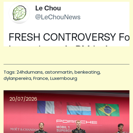
Tags: 
24hdumans
astonmartin
benkeating
dylanpereira
France
Luxembourg
20/07/2026