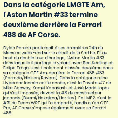
Dans la catégorie LMGTE Am,
l'Aston Martin #33 termine
deuxième derrière la Ferrari
488 de AF Corse.
Dylan Pereira participait à ses premières 24h du
Mans ce week-end sur le circuit de la Sarthe. Et au
bout du double tour d'horloge, l'Aston Martin #33
dans laquelle il partage le volant avec Ben Keating et
Felipe Fraga, s'est finalement classée deuxième dans
sa catégorie GTE Am, derrière la Ferrari 488 #83
(Perrodo/Nielsen/Rovera). Dans la catégorie reine
Hypercar lancée cette année, c'est la Toyota #7 de
Mike Conway, Kamui Kobayashi et José Maria Lopez
qui s'est imposée, devant la #8 du constructeur
japonais (Buemi/Nakajima/Hartley). En LMP2, c'est la
#31 du Team WRT qui l'a emporté, tandis qu'en GTE
Pro, AF Corse s'impose également avec sa Ferrari
488.