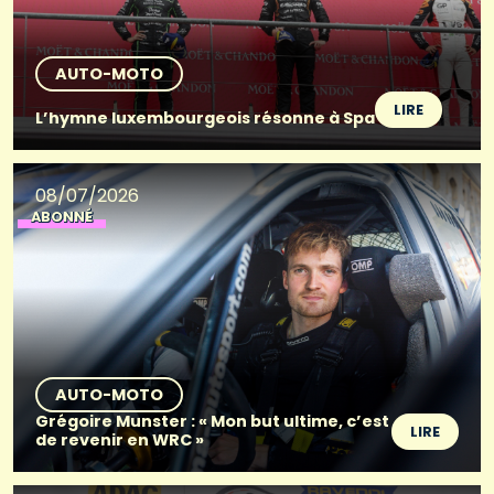
AUTO-MOTO
LIRE
L’hymne luxembourgeois résonne à Spa
08/07/2026
ABONNÉ
AUTO-MOTO
Grégoire Munster : « Mon but ultime, c’est
LIRE
de revenir en WRC »