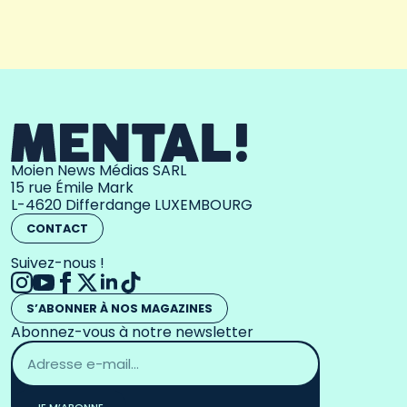
Moien News Médias SARL
15 rue Émile Mark
L-4620 Differdange LUXEMBOURG
CONTACT
Suivez-nous !
S’ABONNER À NOS MAGAZINES
Abonnez-vous à notre newsletter
Adresse
email
*