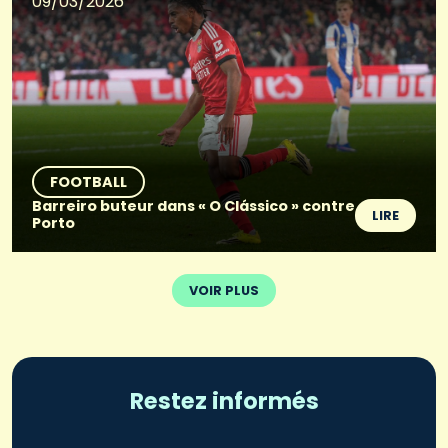
09/03/2026
FOOTBALL
Barreiro buteur dans « O Clássico » contre
LIRE
Porto
VOIR PLUS
Restez informés