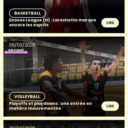
BASKETBALL
Enovos League (H) : Larochette marque
LIRE
encore les esprits
09/03/2026
ABONNÉ
VOLLEYBALL
Playoffs et playdowns : une entrée en
LIRE
matière mouvementée