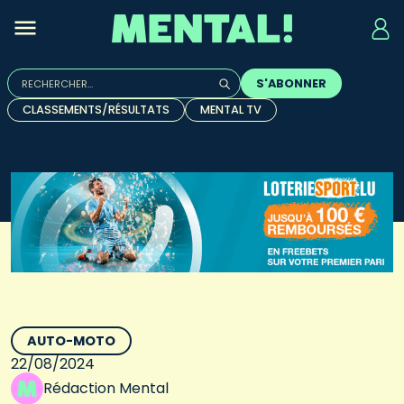
Rechercher :
S'ABONNER
Quand les résultats de l'auto-complétion sont disponibles, u
CLASSEMENTS/RÉSULTATS
MENTAL TV
AUTO-MOTO
22/08/2024
Rédaction Mental