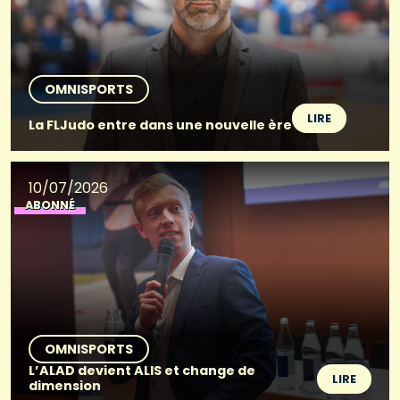
OMNISPORTS
LIRE
La FLJudo entre dans une nouvelle ère
10/07/2026
ABONNÉ
OMNISPORTS
L’ALAD devient ALIS et change de
LIRE
dimension