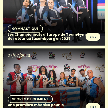
GYMNASTIQUE
Les Championnats d’Europe de TeamGym
LIRE
de retour au Luxembourg en 2028
27/07/2026
SPORTS DE COMBAT
Une première médaille pour le
LIRE