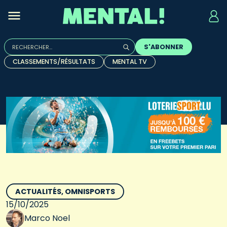
Rechercher :
S'ABONNER
Quand les résultats de l'auto-complétion sont disponibles, u
CLASSEMENTS/RÉSULTATS
MENTAL TV
ACTUALITÉS
OMNISPORTS
15/10/2025
Marco Noel