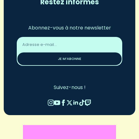
Restez informés
Abonnez-vous à notre newsletter
Adresse
email
*
JE M’ABONNE
Suivez-nous !