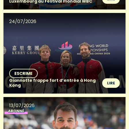
Luxembourg au Festival mondial WBC
24/07/2026
ESCRIME
Giannotte frappe fort d’entrée à Hong
LIRE
Kong
13/07/2026
ABONNÉ