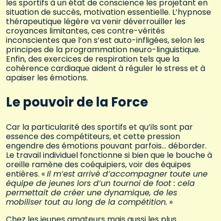
les sportifs à un état de conscience les projetant en
situation de succès, motivation essentielle. L’hypnose
thérapeutique légère va venir déverrouiller les
croyances limitantes, ces contre-vérités
inconscientes que l’on s’est auto-infligées, selon les
principes de la programmation neuro-linguistique.
Enfin, des exercices de respiration tels que la
cohérence cardiaque aident à réguler le stress et à
apaiser les émotions.
Le pouvoir de la Force
Car la particularité des sportifs et qu’ils sont par
essence des compétiteurs, et cette pression
engendre des émotions pouvant parfois… déborder.
Le travail individuel fonctionne si bien que le bouche à
oreille ramène des coéquipiers, voir des équipes
entières. «
Il m’est arrivé d’accompagner toute une
équipe de jeunes lors d’un tournoi de foot : cela
permettait de créer une dynamique, de les
mobiliser tout au long de la compétition.
»
Chez les jeunes amateurs mais aussi les plus