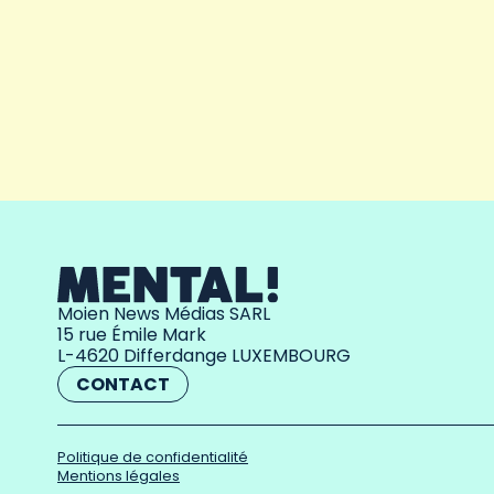
Moien News Médias SARL
15 rue Émile Mark
L-4620 Differdange LUXEMBOURG
CONTACT
Politique de confidentialité
Mentions légales