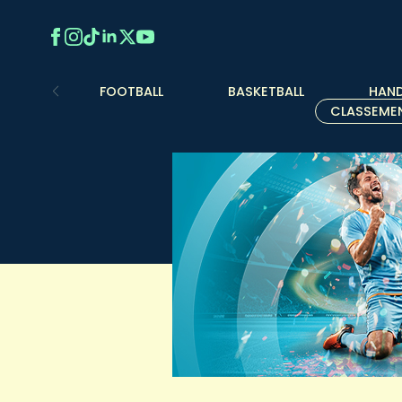
FOOTBALL
BASKETBALL
HAND
CLASSEME