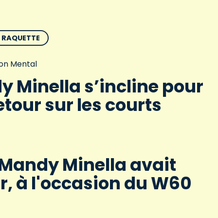
E RAQUETTE
on Mental
 Minella s’incline pour
etour sur les courts
 Mandy Minella avait
, à l'occasion du W60