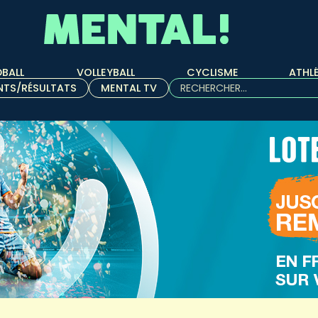
BALL
VOLLEYBALL
CYCLISME
ATHL
Rechercher :
NTS/RÉSULTATS
MENTAL TV
Quand les résultats de l'aut