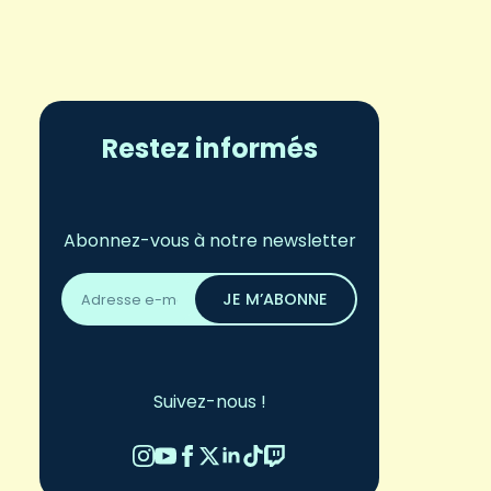
Restez informés
Abonnez-vous à notre newsletter
Adresse
email
JE M’ABONNE
*
Suivez-nous !