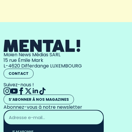
Moien News Médias SARL
15 rue Émile Mark
L-4620 Differdange LUXEMBOURG
CONTACT
Suivez-nous !
S’ABONNER À NOS MAGAZINES
Abonnez-vous à notre newsletter
Adresse
email
*
JE M’ABONNE