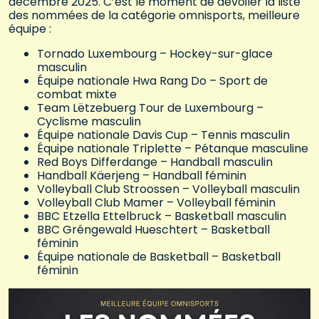
décembre 2025. C’est le moment de dévoiler la liste
des nommées de la catégorie omnisports, meilleure
équipe :
Tornado Luxembourg – Hockey-sur-glace
masculin
Équipe nationale Hwa Rang Do – Sport de
combat mixte
Team Lëtzebuerg Tour de Luxembourg –
Cyclisme masculin
Équipe nationale Davis Cup – Tennis masculin
Équipe nationale Triplette – Pétanque masculine
Red Boys Differdange – Handball masculin
Handball Käerjeng – Handball féminin
Volleyball Club Stroossen – Volleyball masculin
Volleyball Club Mamer – Volleyball féminin
BBC Etzella Ettelbruck – Basketball masculin
BBC Gréngewald Hueschtert – Basketball
féminin
Équipe nationale de Basketball – Basketball
féminin