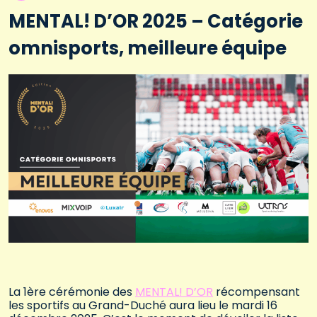
MENTAL! D’OR 2025 – Catégorie
omnisports, meilleure équipe
La 1ère cérémonie des
MENTAL! D’OR
récompensant
les sportifs au Grand-Duché aura lieu le mardi 16