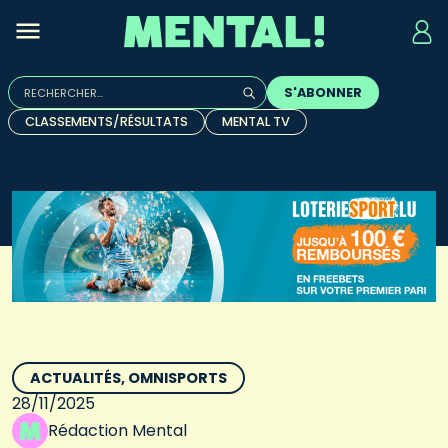
Rechercher :
S'ABONNER
Quand les résultats de l'auto-complétion sont disponibles, u
CLASSEMENTS/RÉSULTATS
MENTAL TV
ACTUALITÉS
OMNISPORTS
28/11/2025
Rédaction Mental