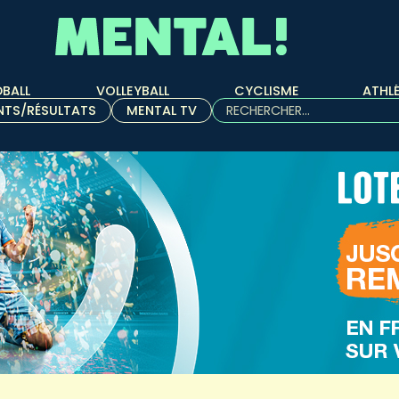
BALL
VOLLEYBALL
CYCLISME
ATHL
Rechercher :
NTS/RÉSULTATS
MENTAL TV
Quand les résultats de l'aut