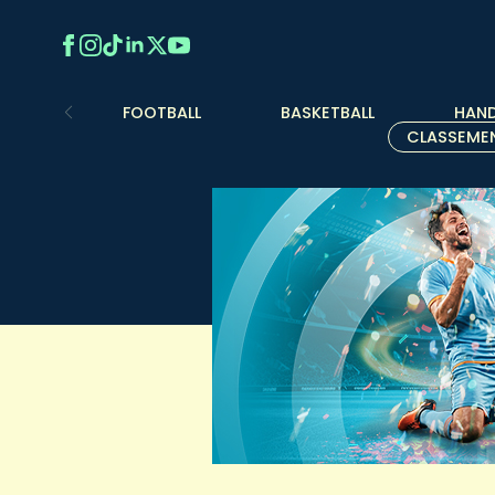
FOOTBALL
BASKETBALL
HAND
CLASSEME