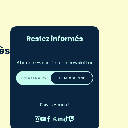
Restez informés
ès
Abonnez-vous à notre newsletter
Adresse
email
JE M’ABONNE
*
Suivez-nous !