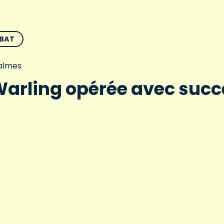
MBAT
Jalmes
arling opérée avec succ