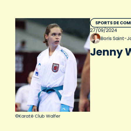
SPORTS DE CO
27/09/2024
Boris Saint-
Jenny W
©Karaté Club Walfer