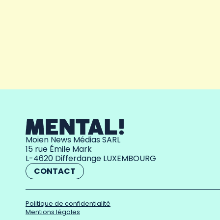
Moien News Médias SARL
15 rue Émile Mark
L-4620 Differdange LUXEMBOURG
CONTACT
Politique de confidentialité
Mentions légales