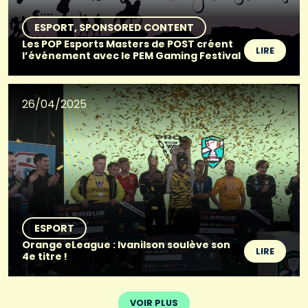
ESPORT
SPONSORED CONTENT
Les POP Esports Masters de POST créent
LIRE
l’événement avec le PEM Gaming Festival
26/04/2025
ESPORT
Orange eLeague : Ivanilson soulève son
LIRE
4e titre !
VOIR PLUS