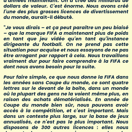
d'années maintenant. On a créé des milliards de
dollars de valeur. C'est énorme. Nous avons créé
l'une des plus grosses licences de divertissement
du monde
, aurait-il débuté.
"
Je vous dirais – et ça peut paraître un peu biaisé
– que la marque FIFA a maintenant plus de poids
en tant que jeu vidéo qu'en tant qu'instance
dirigeante du football. On ne prend pas cette
situation pour acquise et nous essayons de ne pas
être arrogant par rapport à cela. Nous travaillons
vraiment dur pour faire comprendre à la FIFA ce
dont nous avons besoin pour la suite.
Pour faire simple, ce que nous donne la FIFA dans
les années sans Coupe du monde, ce sont quatre
lettres sur le devant de la boîte, dans un monde
où la plupart des gens ne la voient même plus, en
raison des achats dématérialisés. En année de
Coupe du monde bien sûr, nous pouvons avoir
accès à la compétition, et c'est important. Mais
dans un contexte plus large, sur la base de jeux
annualisés, ce n'est pas le plus important. Nous
disposons de 300 autres licences : elles nous