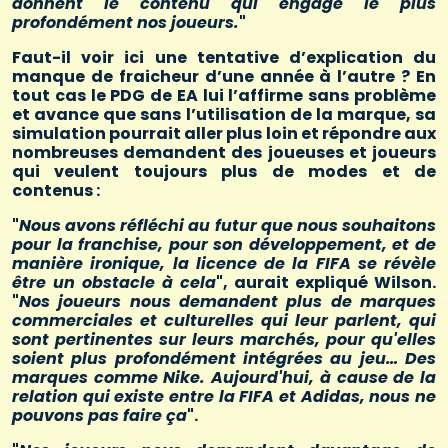
donnent le contenu qui engage le plus
profondément nos joueurs.
"
Faut-il voir ici une tentative d’explication du
manque de fraicheur d’une année à l’autre ? En
tout cas le PDG de EA lui l’affirme sans problème
et avance que sans l’utilisation de la marque, sa
simulation pourrait aller plus loin et répondre aux
nombreuses demandent des joueuses et joueurs
qui veulent toujours plus de modes et de
contenus :
"
Nous avons réfléchi au futur que nous souhaitons
pour la franchise, pour son développement, et de
manière ironique, la licence de la FIFA se révèle
être un obstacle à cela
", aurait expliqué Wilson.
"
Nos joueurs nous demandent plus de marques
commerciales et culturelles qui leur parlent, qui
sont pertinentes sur leurs marchés, pour qu'elles
soient plus profondément intégrées au jeu… Des
marques comme Nike. Aujourd'hui, à cause de la
relation qui existe entre la FIFA et Adidas, nous ne
pouvons pas faire ça
".