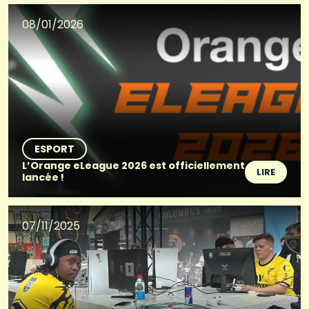
08/01/2026
ESPORT
L’Orange eLeague 2026 est officiellement
LIRE
lancée !
07/11/2025