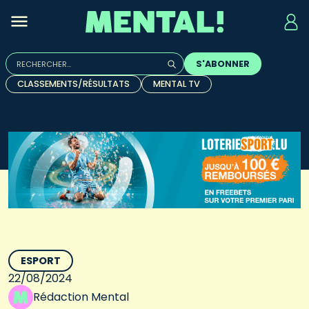
Rechercher :
S'ABONNER
Quand les résultats de l'auto-complétion sont disponibles, u
CLASSEMENTS/RÉSULTATS
MENTAL TV
ESPORT
22/08/2024
Rédaction Mental