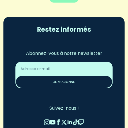
Restez informés
Abonnez-vous à notre newsletter
Adresse
email
*
JE M’ABONNE
Suivez-nous !