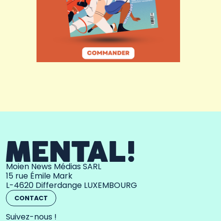
Moien News Médias SARL
15 rue Émile Mark
L-4620 Differdange LUXEMBOURG
CONTACT
Suivez-nous !