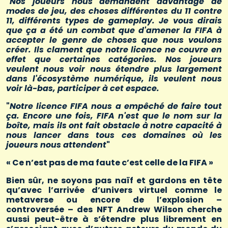
"
Nos joueurs nous demandent davantage de
modes de jeu, des choses différentes du 11 contre
11, différents types de gameplay. Je vous dirais
que ça a été un combat que d'amener la FIFA à
accepter le genre de choses que nous voulons
créer. Ils clament que notre licence ne couvre en
effet que certaines catégories. Nos joueurs
veulent nous voir nous étendre plus largement
dans l'écosystème numérique, ils veulent nous
voir là-bas, participer à cet espace.
"
Notre licence FIFA nous a empêché de faire tout
ça. Encore une fois, FIFA n'est que le nom sur la
boîte, mais ils ont fait obstacle à notre capacité à
nous lancer dans tous ces domaines où les
joueurs nous attendent
"
« Ce n’est pas de ma faute c’est celle de la FIFA »
Bien sûr, ne soyons pas naïf et gardons en tête
qu’avec l’arrivée d’univers virtuel comme le
metaverse ou encore de l’explosion –
controversée – des NFT Andrew Wilson cherche
aussi peut-être à s’étendre plus librement en