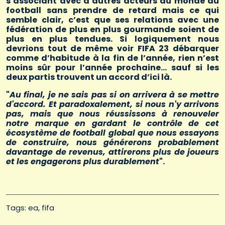
s’associant avec d’autres acteurs du monde du
football sans prendre de retard mais ce qui
semble clair, c’est que ses relations avec une
fédération de plus en plus gourmande soient de
plus en plus tendues. Si logiquement nous
devrions tout de même voir FIFA 23 débarquer
comme d’habitude à la fin de l’année, rien n’est
moins sûr pour l’année prochaine… sauf si les
deux partis trouvent un accord d’ici là.
"
Au final, je ne sais pas si on arrivera à se mettre
d'accord. Et paradoxalement, si nous n'y arrivons
pas, mais que nous réussissons à renouveler
notre marque en gardant le contrôle de cet
écosystème de football global que nous essayons
de construire, nous générerons probablement
davantage de revenus, attirerons plus de joueurs
et les engagerons plus durablement
".
Tags: 
ea
fifa