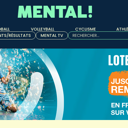
BALL
VOLLEYBALL
CYCLISME
ATHL
Rechercher :
NTS/RÉSULTATS
MENTAL TV
Quand les résultats de l'aut