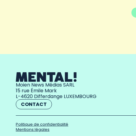
Moien News Médias SARL
15 rue Émile Mark
L-4620 Differdange LUXEMBOURG
CONTACT
Politique de confidentialité
Mentions légales