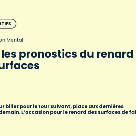
RTIFS
on Mental
: les pronostics du renard
urfaces
ur billet pour le tour suivant, place aux dernières
 demain. L’occasion pour le renard des surfaces de fa