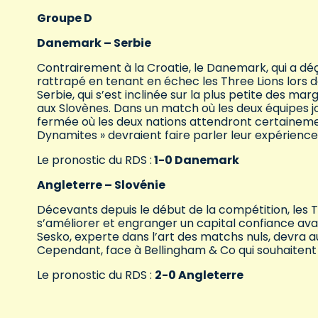
Groupe D
Danemark – Serbie
Contrairement à la Croatie, le Danemark, qui a déç
rattrapé en tenant en échec les Three Lions lors d
Serbie, qui s’est inclinée sur la plus petite des m
aux Slovènes. Dans un match où les deux équipes jo
fermée où les deux nations attendront certainement 
Dynamites » devraient faire parler leur expérience
Le pronostic du RDS :
1-0 Danemark
Angleterre – Slovénie
Décevants depuis le début de la compétition, les Th
s’améliorer et engranger un capital confiance avan
Sesko, experte dans l’art des matchs nuls, devra a
Cependant, face à Bellingham & Co qui souhaitent 
Le pronostic du RDS :
2-0 Angleterre