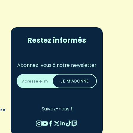
Restez informés
Abonnez-vous à notre newsletter
Adresse
email
JE M’ABONNE
*
Suivez-nous !
ire