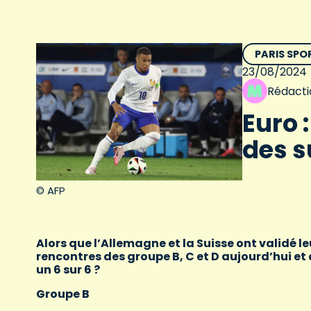
PARIS SPO
23/08/2024
Rédacti
Euro 
des s
© AFP
Alors que l’Allemagne et la Suisse ont validé le
rencontres des groupe B, C et D aujourd’hui et
un 6 sur 6 ?
Groupe B