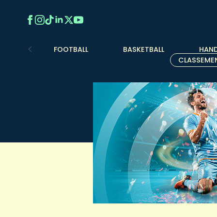
FOOTBALL
BASKETBALL
HAND
CLASSEME