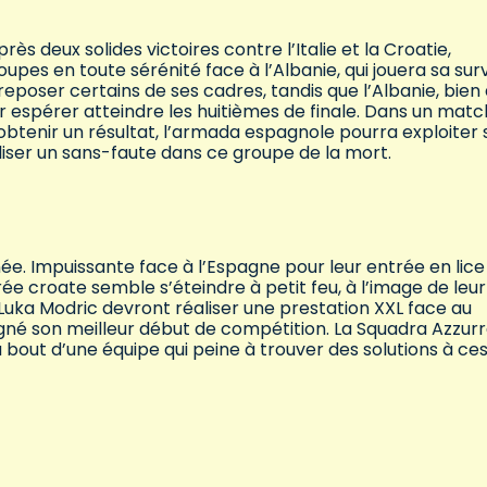
ès deux solides victoires contre l’Italie et la Croatie,
pes en toute sérénité face à l’Albanie, qui jouera sa sur
reposer certains de ses cadres, tandis que l’Albanie, bien
espérer atteindre les huitièmes de finale. Dans un matc
 obtenir un résultat, l’armada espagnole pourra exploiter
aliser un sans-faute dans ce groupe de la mort.
ée. Impuissante face à l’Espagne pour leur entrée en lice
rée croate semble s’éteindre à petit feu, à l’image de leur
uka Modric devront réaliser une prestation XXL face au
igné son meilleur début de compétition. La Squadra Azzur
bout d’une équipe qui peine à trouver des solutions à ce