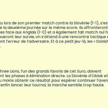
u lors de son premier match contre la Slovénie (1-1), s’es
e la deuxième journée sur le même score. Ils affronteront
arges face aux Anglais (1-0) et a également fait match nul 
ueront leur survie, on s’attend à une rencontre tactique 
l’erreur de l’adversaire. Et à ce petit jeu-là, les « Danis
.
ree Lions, l’un des grands favoris de cet Euro, doivent
t les phases à élimination directe. La Slovénie d’Oblak et
u moins obtenir ce résultat pour espérer continuer l’aven
enfin lancer leur tournoi, la marche semble trop haute.