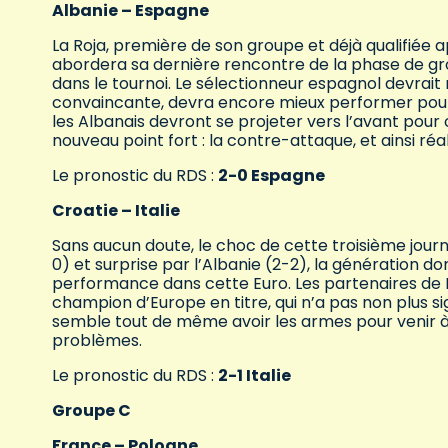
Albanie – Espagne
La Roja, première de son groupe et déjà qualifiée apr
abordera sa dernière rencontre de la phase de grou
dans le tournoi. Le sélectionneur espagnol devrait 
convaincante, devra encore mieux performer pour 
les Albanais devront se projeter vers l’avant pour
nouveau point fort : la contre-attaque, et ainsi ré
Le pronostic du RDS :
2-0 Espagne
Croatie – Italie
Sans aucun doute, le choc de cette troisième journ
0) et surprise par l’Albanie (2-2), la génération do
performance dans cette Euro. Les partenaires de L
champion d’Europe en titre, qui n’a pas non plus s
semble tout de même avoir les armes pour venir à 
problèmes.
Le pronostic du RDS :
2-1 Italie
Groupe C
France – Pologne