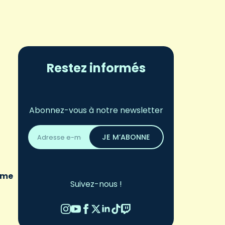
Restez informés
Abonnez-vous à notre newsletter
Adresse
email
JE M’ABONNE
*
omme
Suivez-nous !