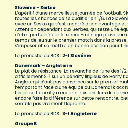
Slovénie – Serbie
L’apéritif d’une merveilleuse journée de football.
toutes les chances de se qualifier en 1/8. La Slov
avec un Sesko qui s’est montré à son avantage et
Attention cependant aux Serbes, qui reste une équi
d’être perturbé par le remue-ménage provoqué en
temps de jeu sur le premier match dans la presse.
s’imposer et se mettre en bonne position pour finir
Le pronostic du RDS :
2-1 Slovénie
Danemark – Angleterre
Le plat de résistance. La revanche de l’une des 1/2 
difficilement 2-1 sur un pénalty litigieux de Harry
Anglais, qui n’ont pas convaincu sur le premier ma
l’emportant face à une équipe du Danemark accroch
faisait sa force il y a encore trois ans lors du derni
encore faire la différence sur cette rencontre, bi
semble pas vraiment flagrante.
Le pronostic du RDS :
3-1 Angleterre
Groupe B