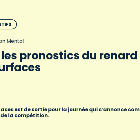
RTIFS
on Mental
: les pronostics du renard
urfaces
urfaces est de sortie pour la journée qui s’annonce c
t de la compétition.