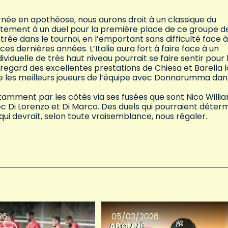
ournée en apothéose, nous aurons droit à un classique du
tement à un duel pour la première place de ce groupe de
rée dans le tournoi, en l’emportant sans difficulté face à
es dernières années. L’Italie aura fort à faire face à un
ividuelle de très haut niveau pourrait se faire sentir pour 
regard des excellentes prestations de Chiesa et Barella l
e les meilleurs joueurs de l’équipe avec Donnarumma dan
amment par les côtés via ses fusées que sont Nico Willi
c Di Lorenzo et Di Marco. Des duels qui pourraient déter
qui devrait, selon toute vraisemblance, nous régaler.
26
05/03/2026
ABONNÉ