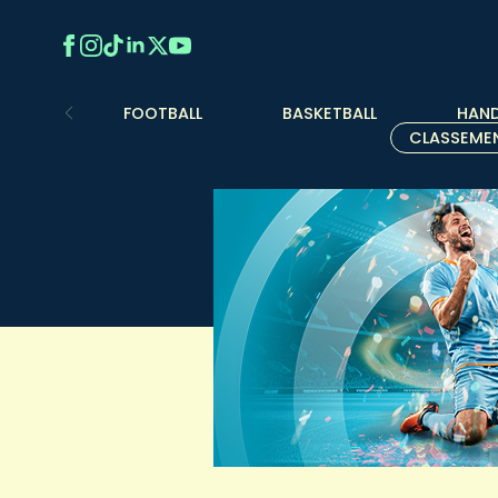
FOOTBALL
BASKETBALL
HAND
CLASSEME