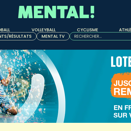
BALL
VOLLEYBALL
CYCLISME
ATHL
Rechercher :
NTS/RÉSULTATS
MENTAL TV
Quand les résultats de l'aut