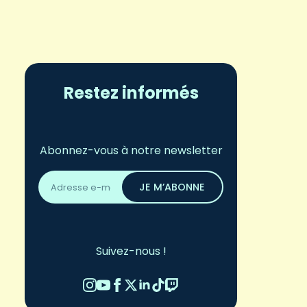
Restez informés
Abonnez-vous à notre newsletter
Adresse
email
JE M’ABONNE
*
Suivez-nous !