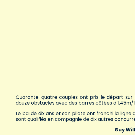
Quarante-quatre couples ont pris le départ sur 
douze obstacles avec des barres côtées à 1.45m/
Le bai de dix ans et son pilote ont franchi la lign
sont qualifiés en compagnie de dix autres concu
Guy Wil