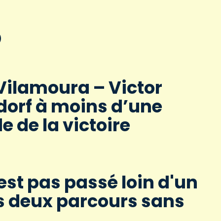
 Vilamoura – Victor
dorf à moins d’une
 de la victoire
st pas passé loin d'un
 deux parcours sans