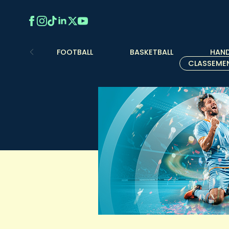
FOOTBALL
BASKETBALL
HAND
CLASSEME