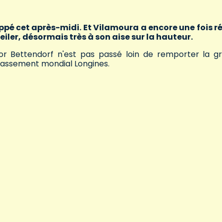
ppé cet après-midi. Et Vilamoura a encore une fois r
eiler, désormais très à son aise sur la hauteur.
or Bettendorf n'est pas passé loin de remporter la g
lassement mondial Longines.