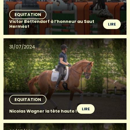
EQUITATION
Victor Bettendorf à l’honneur au Saut
LIRE
Hermès !
31/07/2024
EQUITATION
LIRE
Nicolas Wagner la tête haute !