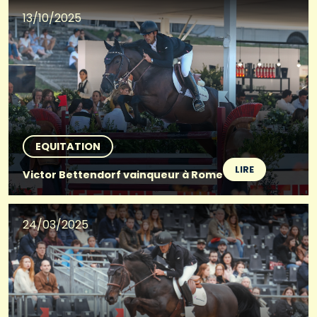
13/10/2025
EQUITATION
LIRE
Victor Bettendorf vainqueur à Rome
24/03/2025