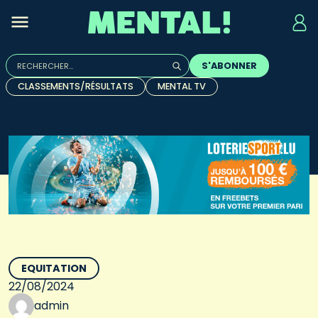
Rechercher :
S'ABONNER
Quand les résultats de l'auto-complétion sont disponibles, u
CLASSEMENTS/RÉSULTATS
MENTAL TV
EQUITATION
22/08/2024
admin