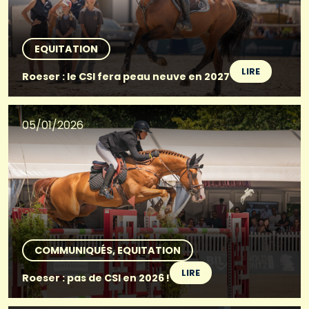
EQUITATION
LIRE
Roeser : le CSI fera peau neuve en 2027
05/01/2026
COMMUNIQUÉS
EQUITATION
LIRE
Roeser : pas de CSI en 2026 !