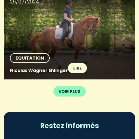
26/07/2024
EQUITATION
LIRE
Nicolas Wagner Ehlinger
VOIR PLUS
Restez informés