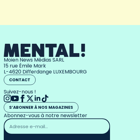
Moien News Médias SARL
15 rue Émile Mark
L-4620 Differdange LUXEMBOURG
CONTACT
Suivez-nous !
S’ABONNER À NOS MAGAZINES
Abonnez-vous à notre newsletter
Adresse
email
*