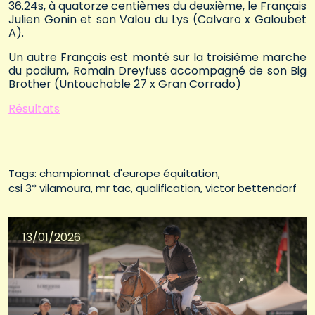
36.24s, à quatorze centièmes du deuxième, le Français
Julien Gonin et son Valou du Lys (Calvaro x Galoubet
A).
Un autre Français est monté sur la troisième marche
du podium, Romain Dreyfuss accompagné de son Big
Brother (Untouchable 27 x Gran Corrado)
Résultats
Tags: 
championnat d'europe équitation
csi 3* vilamoura
mr tac
qualification
victor bettendorf
13/01/2026