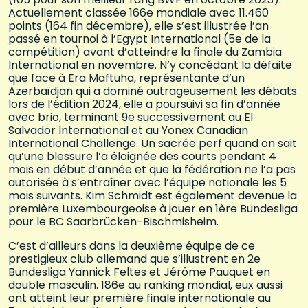
Actuellement classée 166e mondiale avec 11.460
points (164 fin décembre), elle s’est illustrée l’an
passé en tournoi à l’Egypt International (5e de la
compétition) avant d’atteindre la finale du Zambia
International en novembre. N’y concédant la défaite
que face à Era Maftuha, représentante d’un
Azerbaïdjan qui a dominé outrageusement les débats
lors de l’édition 2024, elle a poursuivi sa fin d’année
avec brio, terminant 9e successivement au El
Salvador International et au Yonex Canadian
International Challenge. Un sacrée perf quand on sait
qu’une blessure l’a éloignée des courts pendant 4
mois en début d’année et que la fédération ne l’a pas
autorisée à s’entraîner avec l’équipe nationale les 5
mois suivants. Kim Schmidt est également devenue la
première Luxembourgeoise à jouer en 1ère Bundesliga
pour le BC Saarbrücken-Bischmisheim.
C’est d’ailleurs dans la deuxième équipe de ce
prestigieux club allemand que s’illustrent en 2e
Bundesliga Yannick Feltes et Jérôme Pauquet en
double masculin. 186e au ranking mondial, eux aussi
ont atteint leur première finale internationale au