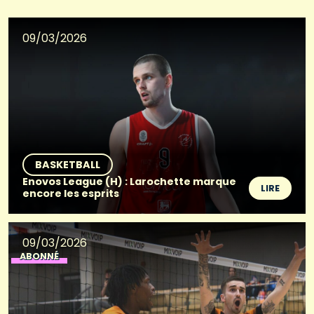
09/03/2026
BASKETBALL
Enovos League (H) : Larochette marque
LIRE
encore les esprits
09/03/2026
ABONNÉ