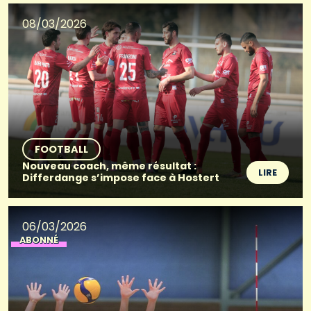
08/03/2026
FOOTBALL
Nouveau coach, même résultat :
LIRE
Differdange s’impose face à Hostert
06/03/2026
ABONNÉ