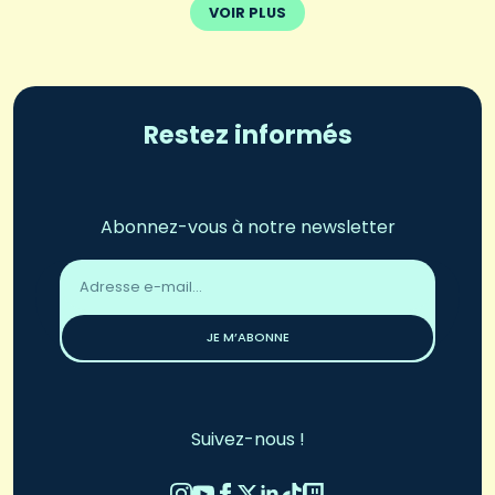
VOIR PLUS
Restez informés
Abonnez-vous à notre newsletter
Adresse
email
*
JE M’ABONNE
Suivez-nous !