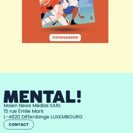
Moien News Médias SARL
15 rue Émile Mark
L-4620 Differdange LUXEMBOURG
CONTACT