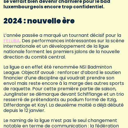
se verrait bien devenir charnière pour le bad
luxembourgeois encore trop confidentiel.
2024 : nouvelle ère
L’année passée a marqué un tournant décisif pour la
FELUBA
. Des performances intéressantes sur la scène
internationale et un développement de la ligue
nationale forment les premiers jalons de la nouvelle
direction du comité central.
La ligue a en effet été renommée NSI Badminton
League. Objectif avoué : renforcer d’abord le soutien
financier d’une discipline qui voudrait prendre son
envol mais reste encore à la marge des autres sports
de raquette. Pour cette première partie de saison,
Junglinster se démarque devant Schifflange et un trio
resserré de prétendants au podium formé de Itzig,
Differdange et Kayl. La deuxième moitié a déjà débuté
depuis le 12 janvier.
Le naming de la ligue n’est pas le seul changement
notable en terme de communication : la fédération