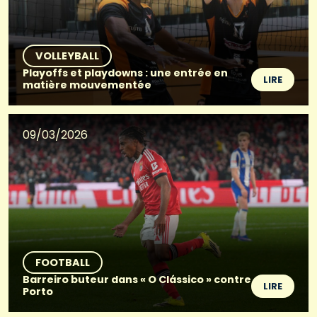
VOLLEYBALL
Playoffs et playdowns : une entrée en
LIRE
matière mouvementée
09/03/2026
FOOTBALL
Barreiro buteur dans « O Clássico » contre
LIRE
Porto