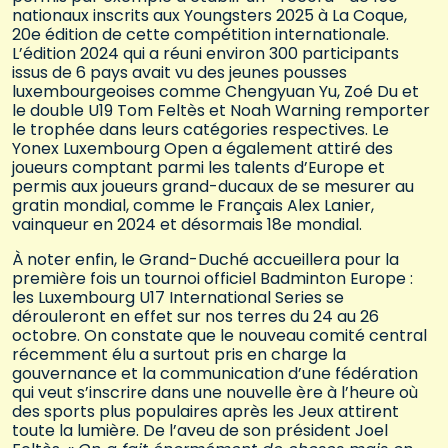
nationaux inscrits aux Youngsters 2025 à La Coque,
20e édition de cette compétition internationale.
L’édition 2024 qui a réuni environ 300 participants
issus de 6 pays avait vu des jeunes pousses
luxembourgeoises comme Chengyuan Yu, Zoé Du et
le double U19 Tom Feltès et Noah Warning remporter
le trophée dans leurs catégories respectives. Le
Yonex Luxembourg Open a également attiré des
joueurs comptant parmi les talents d’Europe et
permis aux joueurs grand-ducaux de se mesurer au
gratin mondial, comme le Français Alex Lanier,
vainqueur en 2024 et désormais 18e mondial.
À noter enfin, le Grand-Duché accueillera pour la
première fois un tournoi officiel Badminton Europe :
les Luxembourg U17 International Series se
dérouleront en effet sur nos terres du 24 au 26
octobre. On constate que le nouveau comité central
récemment élu a surtout pris en charge la
gouvernance et la communication d’une fédération
qui veut s’inscrire dans une nouvelle ère à l’heure où
des sports plus populaires après les Jeux attirent
toute la lumière. De l’aveu de son président Joel