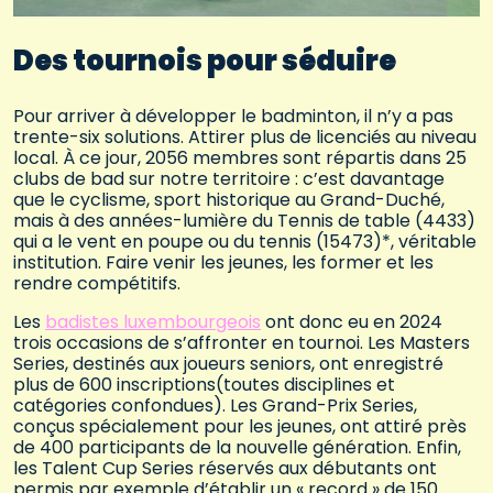
Des tournois pour séduire
Pour arriver à développer le badminton, il n’y a pas
trente-six solutions. Attirer plus de licenciés au niveau
local. À ce jour, 2056 membres sont répartis dans 25
clubs de bad sur notre territoire : c’est davantage
que le cyclisme, sport historique au Grand-Duché,
mais à des années-lumière du Tennis de table (4433)
qui a le vent en poupe ou du tennis (15473)*, véritable
institution. Faire venir les jeunes, les former et les
rendre compétitifs.
Les
badistes luxembourgeois
ont donc eu en 2024
trois occasions de s’affronter en tournoi. Les Masters
Series, destinés aux joueurs seniors, ont enregistré
plus de 600 inscriptions(toutes disciplines et
catégories confondues). Les Grand-Prix Series,
conçus spécialement pour les jeunes, ont attiré près
de 400 participants de la nouvelle génération. Enfin,
les Talent Cup Series réservés aux débutants ont
permis par exemple d’établir un « record » de 150