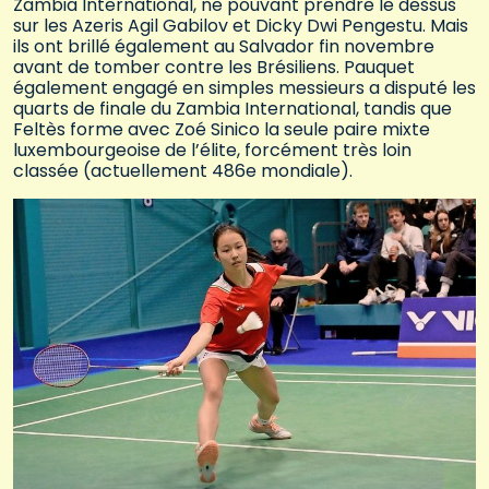
Zambia International, ne pouvant prendre le dessus
sur les Azeris Agil Gabilov et Dicky Dwi Pengestu. Mais
ils ont brillé également au Salvador fin novembre
avant de tomber contre les Brésiliens. Pauquet
également engagé en simples messieurs a disputé les
quarts de finale du Zambia International, tandis que
Feltès forme avec Zoé Sinico la seule paire mixte
luxembourgeoise de l’élite, forcément très loin
classée (actuellement 486e mondiale).