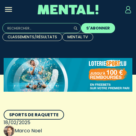
Rechercher :
S'ABONNER
Quand les résultats de l'auto-complétion sont disponibles, u
CLASSEMENTS/RÉSULTATS
MENTAL TV
SPORTS DE RAQUETTE
18/02/2025
Marco Noel