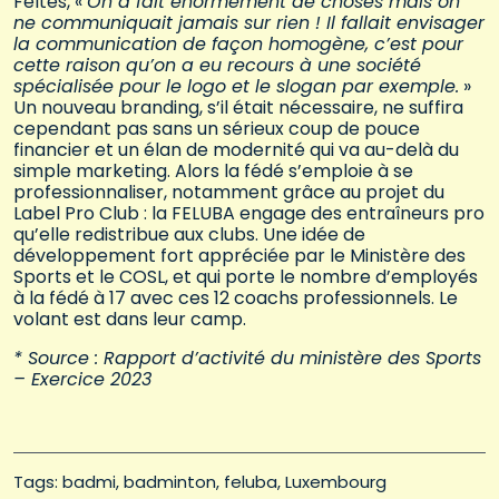
Feltès, «
On a fait énormément de choses mais on
ne communiquait jamais sur rien ! Il fallait envisager
la communication de façon homogène, c’est pour
cette raison qu’on a eu recours à une société
spécialisée pour le logo et le slogan par exemple.
»
Un nouveau branding, s’il était nécessaire, ne suffira
cependant pas sans un sérieux coup de pouce
financier et un élan de modernité qui va au-delà du
simple marketing. Alors la fédé s’emploie à se
professionnaliser, notamment grâce au projet du
Label Pro Club : la FELUBA engage des entraîneurs pro
qu’elle redistribue aux clubs. Une idée de
développement fort appréciée par le Ministère des
Sports et le COSL, et qui porte le nombre d’employés
à la fédé à 17 avec ces 12 coachs professionnels. Le
volant est dans leur camp.
* Source : Rapport d’activité du ministère des Sports
– Exercice 2023
Tags: 
badmi
badminton
feluba
Luxembourg