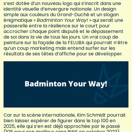
s’est dotée d’un nouveau logo qui s’inscrit dans une
identité visuelle d’envergure nationale. Un design
simple aux couleurs du Grand-Duché et un slogan
énigmatique «
Badminton Your Way!
» qui serait une
passerelle entre la résilience sur le court pour
accrocher chaque point disputé et le dépassement
de soi dans la vie de tous les jours. Un vrai coup de
peinture sur la façade de la FELUBA qui pourrait n’être
qu’un coup marketing mais entend surfer sur les
résultats de ses têtes d’affiche pour se développer.
Car sur la scène internationale, Kim Schmidt pourrait
bien laisser espérer de figurer dans le top 100 en
2025, elle qui s’en est déjà approchée par le passé
(105 pour son meilleur rang BWF en octobre 2023).