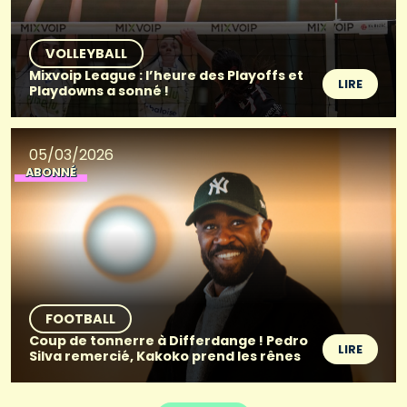
VOLLEYBALL
Mixvoip League : l’heure des Playoffs et
LIRE
Playdowns a sonné !
05/03/2026
ABONNÉ
FOOTBALL
Coup de tonnerre à Differdange ! Pedro
LIRE
Silva remercié, Kakoko prend les rênes