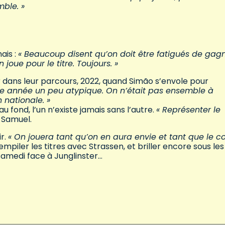
mble. »
ais :
« Beaucoup disent qu’on doit être fatigués de gagn
joue pour le titre. Toujours. »
er dans leur parcours, 2022, quand Simão s’envole pour
une année un peu atypique. On n’était pas ensemble à
 nationale. »
 fond, l’un n’existe jamais sans l’autre.
« Représenter le
 Samuel.
ir.
« On jouera tant qu’on en aura envie et tant que le c
empiler les titres avec Strassen, et briller encore sous les
amedi face à Junglinster…