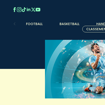
FOOTBALL
BASKETBALL
HAND
CLASSEME