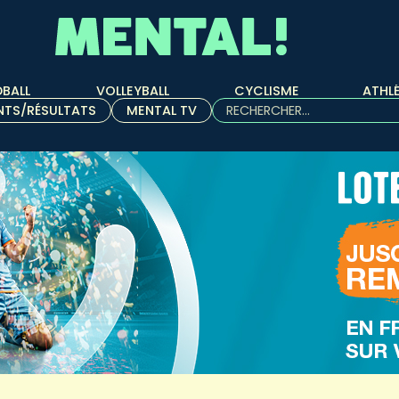
BALL
VOLLEYBALL
CYCLISME
ATHL
Rechercher :
NTS/RÉSULTATS
MENTAL TV
Quand les résultats de l'aut