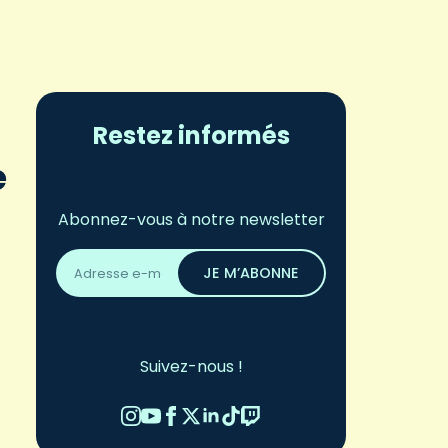
Restez informés
e
Abonnez-vous à notre newsletter
Adresse
email
JE M’ABONNE
*
Suivez-nous !