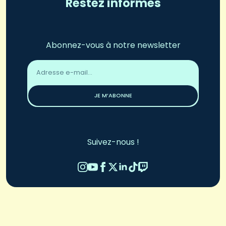
Restez informés
Abonnez-vous à notre newsletter
Adresse
email
*
JE M’ABONNE
Suivez-nous !