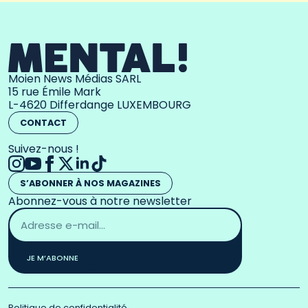
Moien News Médias SARL
15 rue Émile Mark
L-4620 Differdange LUXEMBOURG
CONTACT
Suivez-nous !
S’ABONNER À NOS MAGAZINES
Abonnez-vous à notre newsletter
Adresse
email
*
JE M’ABONNE
Politique de confidentialité