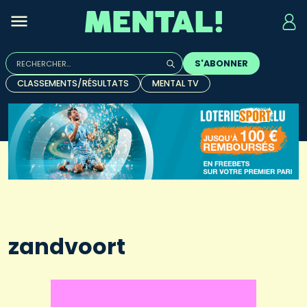
Rechercher :
S'ABONNER
Quand les résultats de l'auto-complétion sont disponibles, u
CLASSEMENTS/RÉSULTATS
MENTAL TV
zandvoort