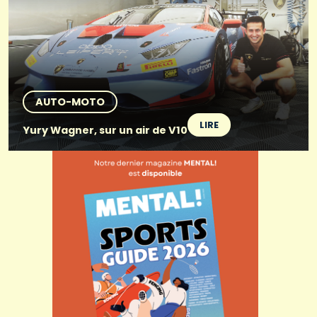
AUTO-MOTO
LIRE
Yury Wagner, sur un air de V10