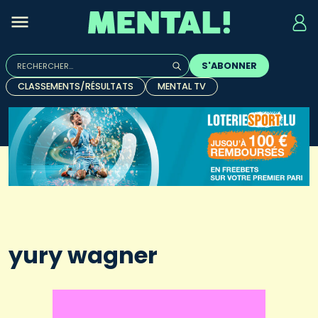
Rechercher :
S'ABONNER
Quand les résultats de l'auto-complétion sont disponibles, u
CLASSEMENTS/RÉSULTATS
MENTAL TV
yury wagner