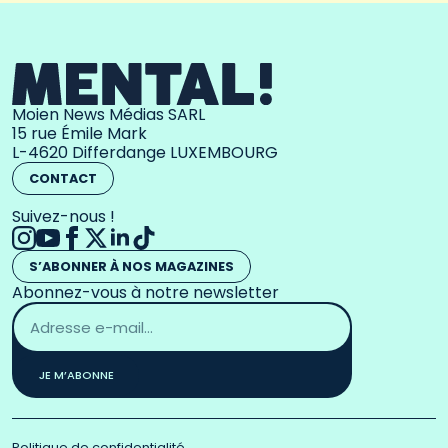
Moien News Médias SARL
15 rue Émile Mark
L-4620 Differdange LUXEMBOURG
CONTACT
Suivez-nous !
S’ABONNER À NOS MAGAZINES
Abonnez-vous à notre newsletter
Adresse
email
*
JE M’ABONNE
Politique de confidentialité