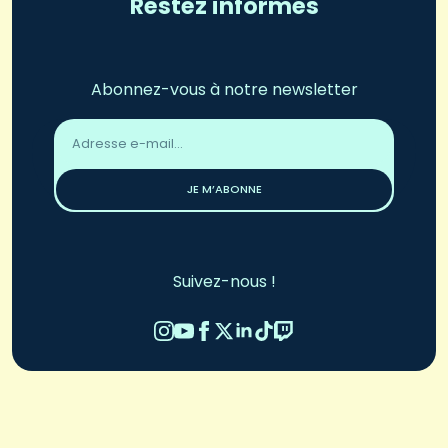
Restez informés
Abonnez-vous à notre newsletter
Adresse
email
*
JE M’ABONNE
Suivez-nous !