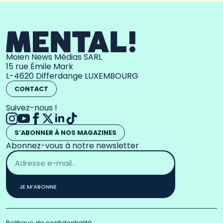
Moien News Médias SARL
15 rue Émile Mark
L-4620 Differdange LUXEMBOURG
CONTACT
Suivez-nous !
S’ABONNER À NOS MAGAZINES
Abonnez-vous à notre newsletter
Adresse
email
*
JE M’ABONNE
Politique de confidentialité