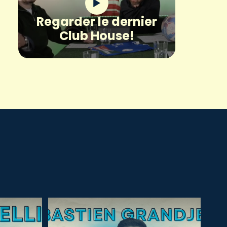
Regarder le dernier
Club House!