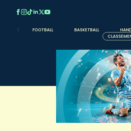
FOOTBALL
BASKETBALL
HAND
CLASSEME