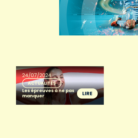
24/07/2024
ACTUALITÉS
Les épreuves à ne pas
LIRE
manquer