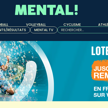
BALL
VOLLEYBALL
CYCLISME
ATHL
Rechercher :
NTS/RÉSULTATS
MENTAL TV
Quand les résultats de l'aut