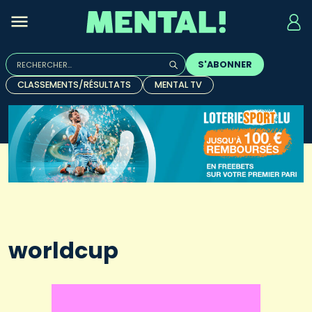
Rechercher :
S'ABONNER
Quand les résultats de l'auto-complétion sont disponibles, u
CLASSEMENTS/RÉSULTATS
MENTAL TV
worldcup