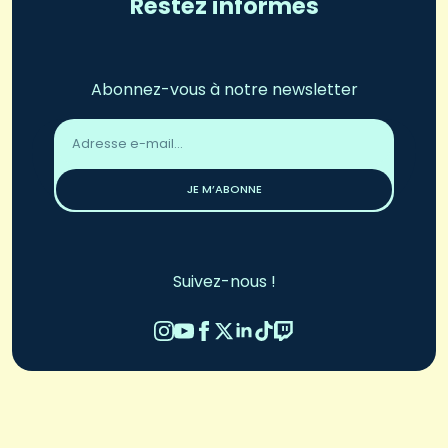
Restez informés
Abonnez-vous à notre newsletter
Adresse
email
*
JE M’ABONNE
Suivez-nous !