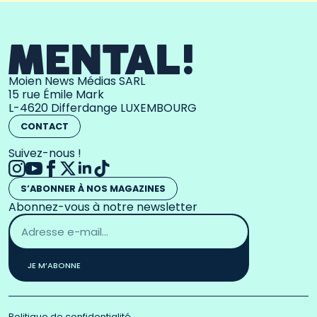
Moien News Médias SARL
15 rue Émile Mark
L-4620 Differdange LUXEMBOURG
CONTACT
Suivez-nous !
S’ABONNER À NOS MAGAZINES
Abonnez-vous à notre newsletter
Adresse
email
*
JE M’ABONNE
Politique de confidentialité