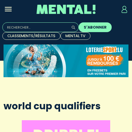
Rechercher :
S'ABONNER
Quand les résultats de l'auto-complétion sont disponibles, u
CLASSEMENTS/RÉSULTATS
MENTAL TV
world cup qualifiers