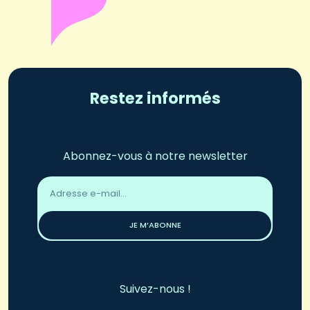
Restez informés
Abonnez-vous à notre newsletter
Adresse
email
*
JE M’ABONNE
Suivez-nous !