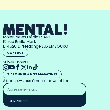
Moien News Médias SARL
15 rue Émile Mark
L-4620 Differdange LUXEMBOURG
CONTACT
Suivez-nous !
S’ABONNER À NOS MAGAZINES
Abonnez-vous à notre newsletter
Adresse
email
*
JE M’ABONNE