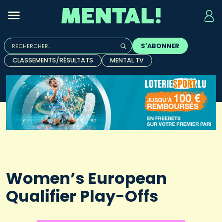
Rechercher :
S'ABONNER
Quand les résultats de l'auto-complétion sont disponibles, u
CLASSEMENTS/RÉSULTATS
MENTAL TV
Women’s European
Qualifier Play-Offs