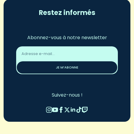
Restez informés
Abonnez-vous à notre newsletter
Adresse
email
*
JE M’ABONNE
Suivez-nous !