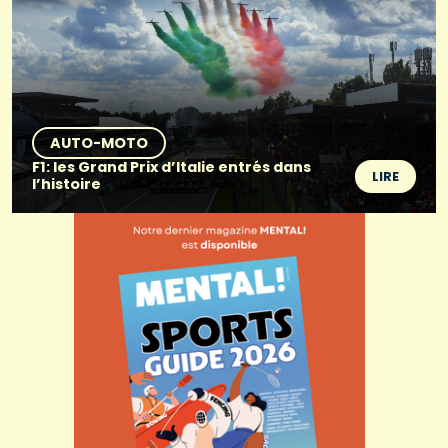
AUTO-MOTO
F1: les Grand Prix d’Italie entrés dans
LIRE
l’histoire