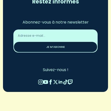
Restez informés
Abonnez-vous à notre newsletter
Adresse
email
*
JE M’ABONNE
Suivez-nous !