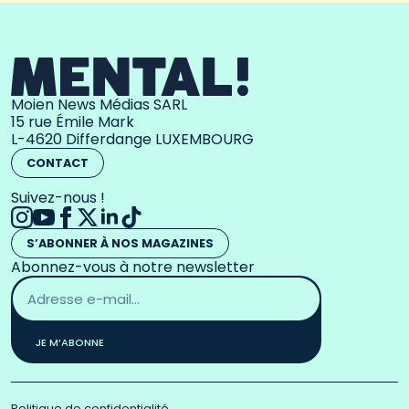
Moien News Médias SARL
15 rue Émile Mark
L-4620 Differdange LUXEMBOURG
CONTACT
Suivez-nous !
S’ABONNER À NOS MAGAZINES
Abonnez-vous à notre newsletter
Adresse
email
*
JE M’ABONNE
Politique de confidentialité