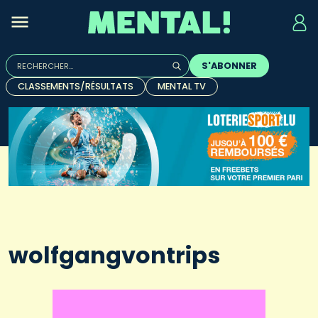
Rechercher :
S'ABONNER
Quand les résultats de l'auto-complétion sont disponibles, u
CLASSEMENTS/RÉSULTATS
MENTAL TV
wolfgangvontrips