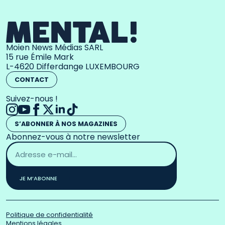
Moien News Médias SARL
15 rue Émile Mark
L-4620 Differdange LUXEMBOURG
CONTACT
Suivez-nous !
S’ABONNER À NOS MAGAZINES
Abonnez-vous à notre newsletter
Adresse
email
*
JE M’ABONNE
Politique de confidentialité
Mentions légales