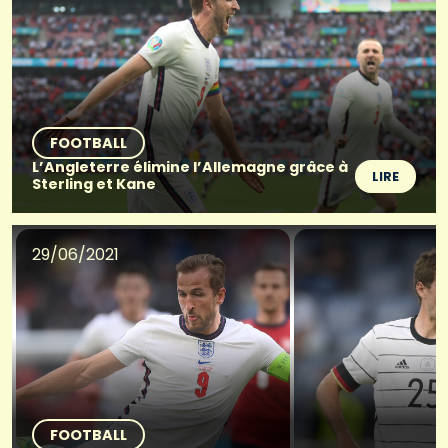
FOOTBALL
L’Angleterre élimine l’Allemagne grâce à
LIRE
Sterling et Kane
29/06/2021
FOOTBALL