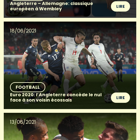
Angleterre – Allemagne: classique
LIRE
européen à Wembley
18/06/2021
FOOTBALL
Euro 2020: l’Angleterre concède le nul
LIRE
face à son voisin écossais
13/06/2021