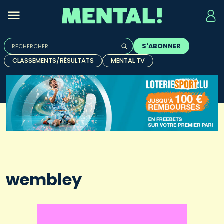
Rechercher :
S'ABONNER
Quand les résultats de l'auto-complétion sont disponibles, u
CLASSEMENTS/RÉSULTATS
MENTAL TV
wembley