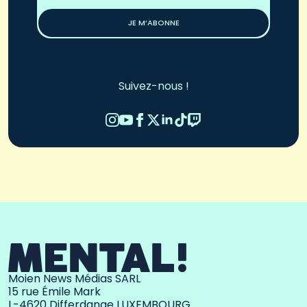
*
JE M’ABONNE
Suivez-nous !
Moien News Médias SARL
15 rue Émile Mark
L-4620 Differdange LUXEMBOURG