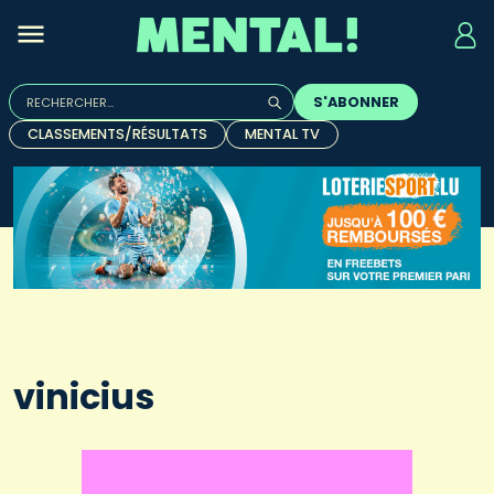
Rechercher :
S'ABONNER
Quand les résultats de l'auto-complétion sont disponibles, u
CLASSEMENTS/RÉSULTATS
MENTAL TV
vinicius