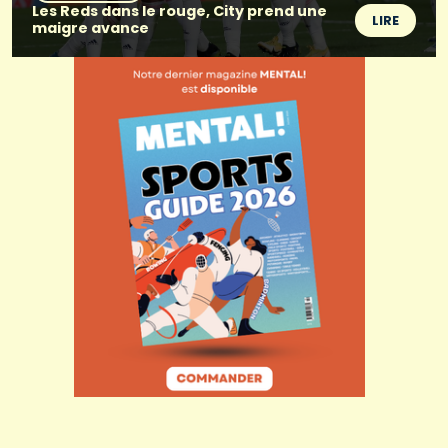
Les Reds dans le rouge, City prend une
LIRE
maigre avance