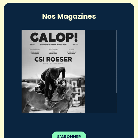
Nos Magazines
S’ABONNER